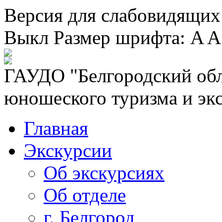
Версия для слабовидящих
Выкл
Размер шрифта:
A
A
ГАУДО "Белгородский обл
юношеского туризма и эк
Главная
Экскурсии
Об экскурсиях
Об отделе
г. Белгород