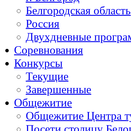
Белгородская область
Россия
Двухдневные прогр
Соревнования
Конкурсы
Текущие
Завершенные
Общежитие
Общежитие Центра т
Посети столицу Бело