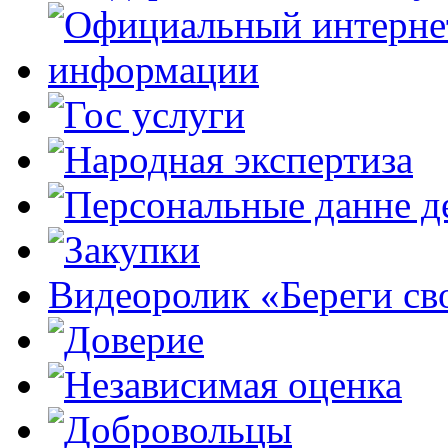
Видеоролик «Береги св