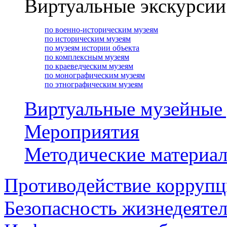
Виртуальные экскурсии
по военно-историческим музеям
по историческим музеям
по музеям истории объекта
по комплексным музеям
по краеведческим музеям
по монографическим музеям
по этнографическим музеям
Виртуальные музейные
Мероприятия
Методические материа
Противодействие корруп
Безопасность жизнедеяте