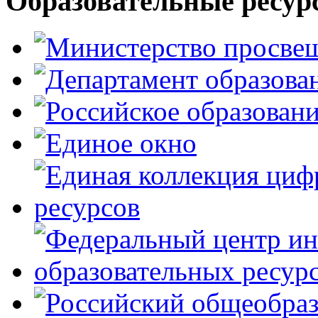
Образовательные ресур