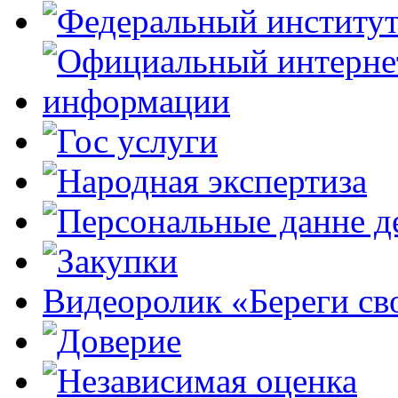
Видеоролик «Береги св