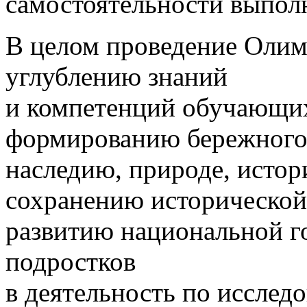
самостоятельности выпол
В целом проведение Олим
углублению знаний
и компетенций обучающихс
формированию бережного
наследию, природе, исто
сохранению исторической
развитию национальной го
подростков
в деятельность по исслед