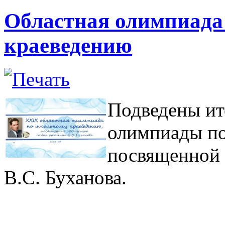
Областная олимпиада
краеведению
Подведены ит
олимпиады по
посвященной 
В.С. Буханова.