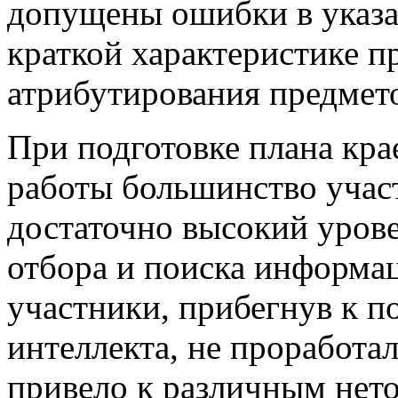
допущены ошибки в указа
краткой характеристике 
атрибутирования предмет
При подготовке плана кра
работы большинство учас
достаточно высокий урове
отбора и поиска информац
участники, прибегнув к 
интеллекта, не проработа
привело к различным нет