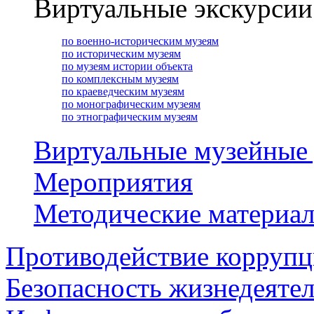
Виртуальные экскурсии
по военно-историческим музеям
по историческим музеям
по музеям истории объекта
по комплексным музеям
по краеведческим музеям
по монографическим музеям
по этнографическим музеям
Виртуальные музейные
Мероприятия
Методические материа
Противодействие корруп
Безопасность жизнедеяте