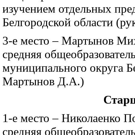
изучением отдельных пред
Белгородской области (рук
3-е место – Мартынов М
средняя общеобразовател
муниципального округа Бе
Мартынов Д.А.)
Старш
1-е место – Николаенко 
средняя общеобразовател