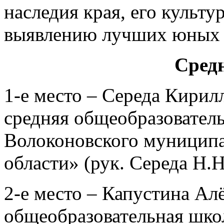
наследия края, его культу
выявлению лучших юных и
Сред
1-е место – Середа Кири
средняя общеобразовател
Волоконовского муниципа
области» (рук. Середа Н.Н
2-е место – Капустина А
общеобразовательная шко