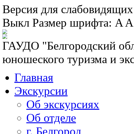
Версия для слабовидящих
Выкл
Размер шрифта:
A
A
ГАУДО "Белгородский обл
юношеского туризма и эк
Главная
Экскурсии
Об экскурсиях
Об отделе
г. Белгород