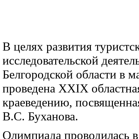
В целях развития туристс
исследовательской деяте
Белгородской области в ма
проведена XXIX областна
краеведению, посвященна
В.С. Буханова.
Олимпиада проводилась в 