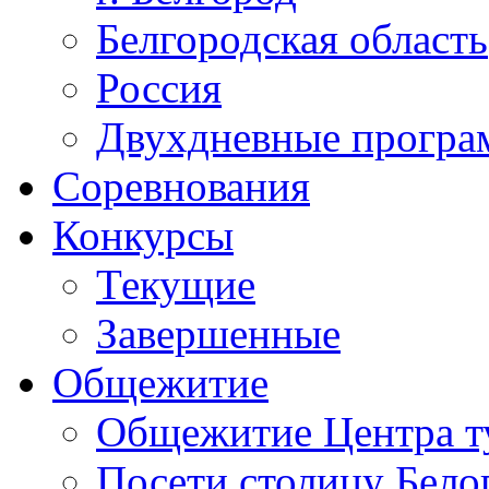
Белгородская область
Россия
Двухдневные прогр
Соревнования
Конкурсы
Текущие
Завершенные
Общежитие
Общежитие Центра т
Посети столицу Бело