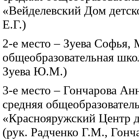
«Вейделевский Дом детско
Е.Г.)
2-е место – Зуева Софья
общеобразовательная школ
Зуева Ю.М.)
3-е место – Гончарова А
средняя общеобразовате
«Краснояружский Центр д
(рук. Радченко Г.М., Гонч