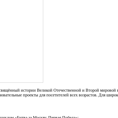
свящённый истории Великой Отечественной и Второй мировой 
зовательные проекты для посетителей всех возрастов. Для широ
циклом «Битва за Москву. Первая Победа»: