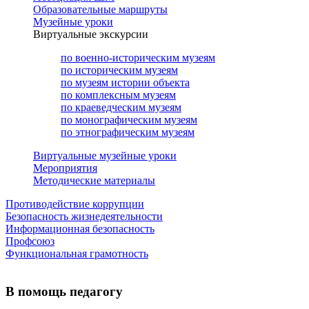
Образовательные маршруты
Музейные уроки
Виртуальные экскурсии
по военно-историческим музеям
по историческим музеям
по музеям истории объекта
по комплексным музеям
по краеведческим музеям
по монографическим музеям
по этнографическим музеям
Виртуальные музейные уроки
Мероприятия
Методические материалы
Противодействие коррупции
Безопасность жизнедеятельности
Информационная безопасность
Профсоюз
Функциональная грамотность
В помощь педагогу