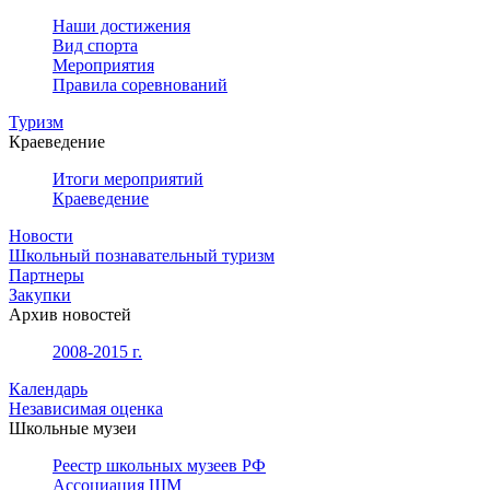
Наши достижения
Вид спорта
Мероприятия
Правила соревнований
Туризм
Краеведение
Итоги мероприятий
Краеведение
Новости
Школьный познавательный туризм
Партнеры
Закупки
Архив новостей
2008-2015 г.
Календарь
Независимая оценка
Школьные музеи
Реестр школьных музеев РФ
Ассоциация ШМ