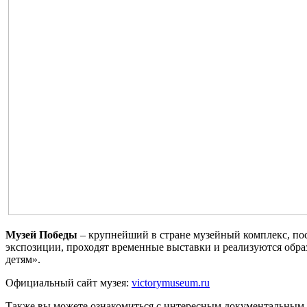
Музей Победы
– крупнейший в стране музейный комплекс, по
экспозиции, проходят временные выставки и реализуются обра
детям».
Официальный сайт музея:
victorymuseum.ru
Также вы можете ознакомиться с интересным документальным 