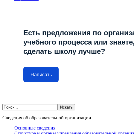
Есть предложения по организ
учебного процесса или знаете,
сделать школу лучше?
Написать
Сведения об образовательной организации
Основные сведения
Структура и органы управления образовательной органи