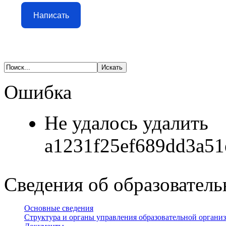
Написать
Ошибка
Не удалось удалить
a1231f25ef689dd3a51
Сведения об образователь
Основные сведения
Структура и органы управления образовательной органи