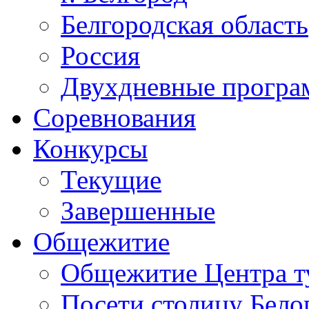
Белгородская область
Россия
Двухдневные прогр
Соревнования
Конкурсы
Текущие
Завершенные
Общежитие
Общежитие Центра т
Посети столицу Бело