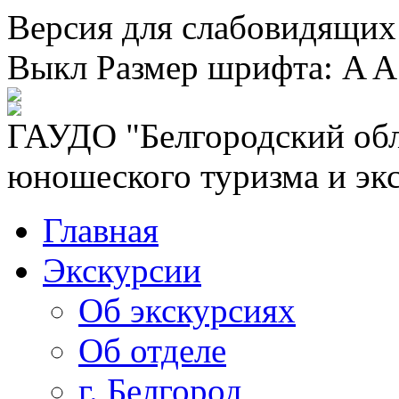
Версия для слабовидящих
Выкл
Размер шрифта:
A
A
ГАУДО "Белгородский обл
юношеского туризма и эк
Главная
Экскурсии
Об экскурсиях
Об отделе
г. Белгород