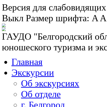
Версия для слабовидящих
Выкл
Размер шрифта:
A
A
ГАУДО "Белгородский обл
юношеского туризма и эк
Главная
Экскурсии
Об экскурсиях
Об отделе
г. Белгород