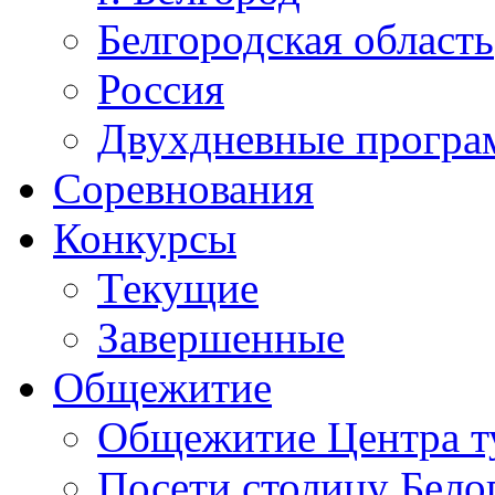
Белгородская область
Россия
Двухдневные прогр
Соревнования
Конкурсы
Текущие
Завершенные
Общежитие
Общежитие Центра т
Посети столицу Бело