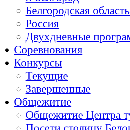
Белгородская область
Россия
Двухдневные прогр
Соревнования
Конкурсы
Текущие
Завершенные
Общежитие
Общежитие Центра т
Посети столицу Бело