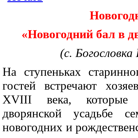
Новогод
«Новогодний бал в д
(с. Богословка
На ступеньках старинн
гостей встречают хозяе
ХVIII века, которые
дворянской усадьбе се
новогодних и рождествен