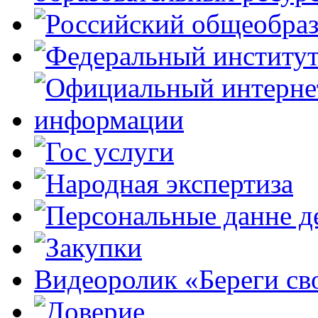
Видеоролик «Береги св