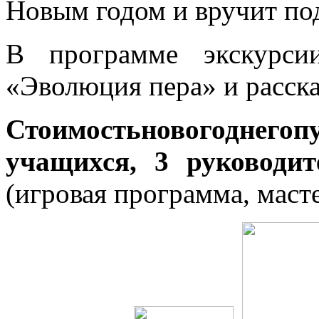
Новым годом и вручит по
В программе экскурсии
«Эволюция пера» и расска
Стоимость
новогоднего
п
учащихся, 3 руководи
(игровая программа, масте