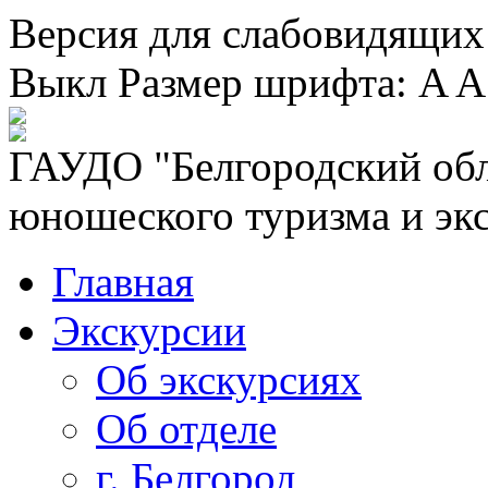
Версия для слабовидящих
Выкл
Размер шрифта:
A
A
ГАУДО "Белгородский обл
юношеского туризма и эк
Главная
Экскурсии
Об экскурсиях
Об отделе
г. Белгород