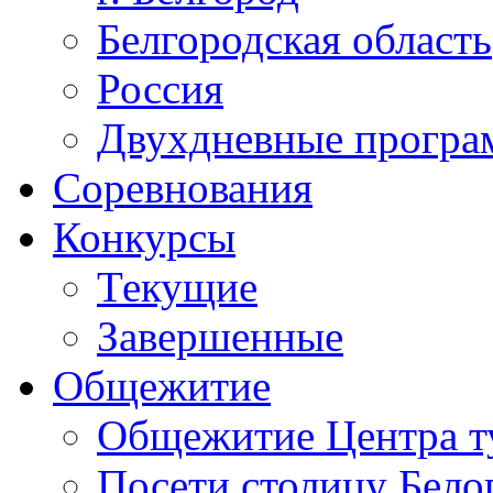
Белгородская область
Россия
Двухдневные прогр
Соревнования
Конкурсы
Текущие
Завершенные
Общежитие
Общежитие Центра т
Посети столицу Бело