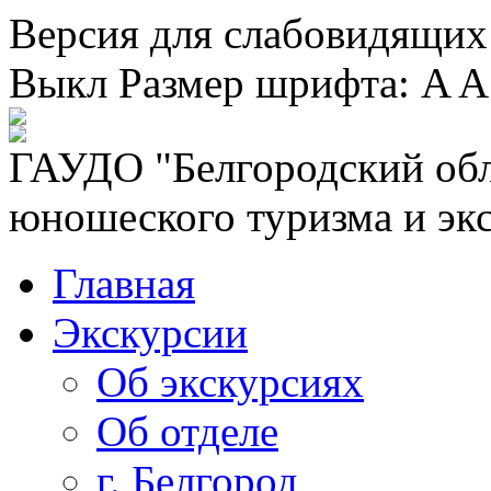
Версия для слабовидящих
Выкл
Размер шрифта:
A
A
ГАУДО "Белгородский обл
юношеского туризма и эк
Главная
Экскурсии
Об экскурсиях
Об отделе
г. Белгород