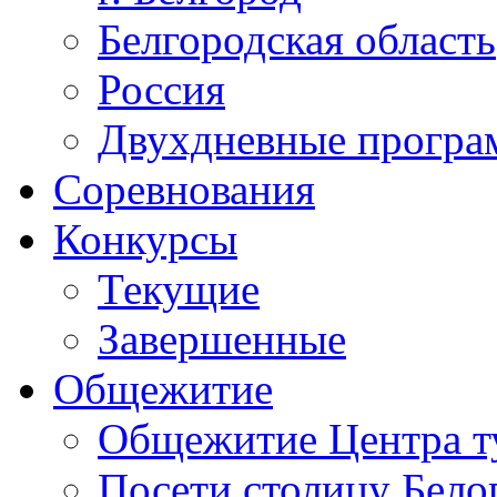
Белгородская область
Россия
Двухдневные прогр
Соревнования
Конкурсы
Текущие
Завершенные
Общежитие
Общежитие Центра т
Посети столицу Бело