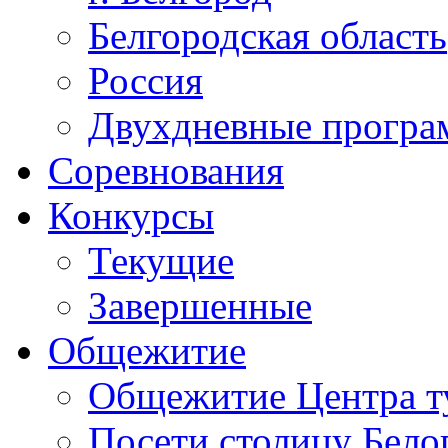
Белгородская область
Россия
Двухдневные прогр
Соревнования
Конкурсы
Текущие
Завершенные
Общежитие
Общежитие Центра т
Посети столицу Бело