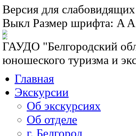
Версия для слабовидящих
Выкл
Размер шрифта:
A
A
ГАУДО "Белгородский обл
юношеского туризма и эк
Главная
Экскурсии
Об экскурсиях
Об отделе
г. Белгород