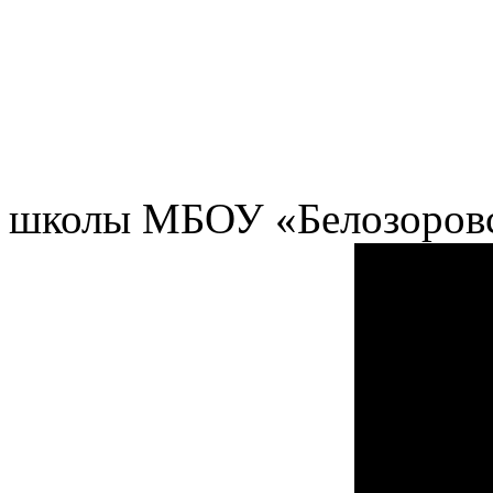
школы МБОУ «Белозоровс