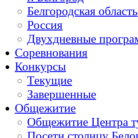
Белгородская область
Россия
Двухдневные прогр
Соревнования
Конкурсы
Текущие
Завершенные
Общежитие
Общежитие Центра т
Посети столицу Бело