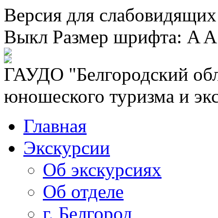
Версия для слабовидящих
Выкл
Размер шрифта:
A
A
ГАУДО "Белгородский обл
юношеского туризма и эк
Главная
Экскурсии
Об экскурсиях
Об отделе
г. Белгород