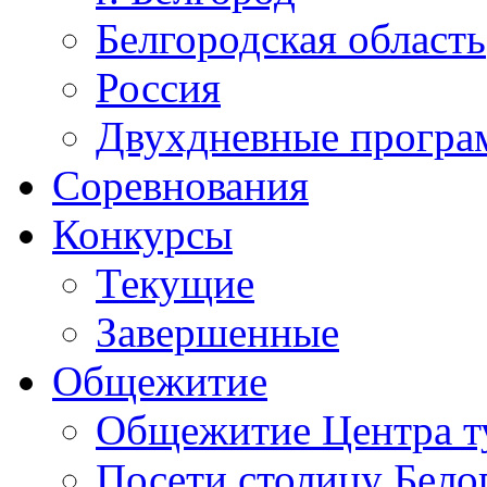
Белгородская область
Россия
Двухдневные прогр
Соревнования
Конкурсы
Текущие
Завершенные
Общежитие
Общежитие Центра т
Посети столицу Бело