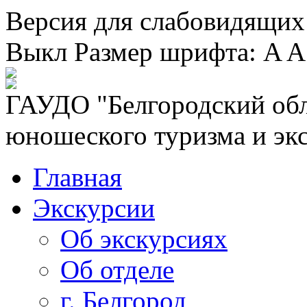
Версия для слабовидящих
Выкл
Размер шрифта:
A
A
ГАУДО "Белгородский обл
юношеского туризма и эк
Главная
Экскурсии
Об экскурсиях
Об отделе
г. Белгород