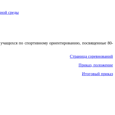
ия учащихся по спортивному ориентированию, посвященные 80-
Страница соревнований
Приказ, положение
Итоговый приказ