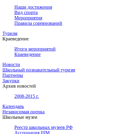
Наши достижения
Вид спорта
Мероприятия
Правила соревнований
Туризм
Краеведение
Итоги мероприятий
Краеведение
Новости
Школьный познавательный туризм
Партнеры
Закупки
Архив новостей
2008-2015 г.
Календарь
Независимая оценка
Школьные музеи
Реестр школьных музеев РФ
Ассоциация ШМ