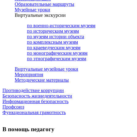
Образовательные маршруты
Музейные уроки
Виртуальные экскурсии
по военно-историческим музеям
по историческим музеям
по музеям истории объекта
по комплексным музеям
по краеведческим музеям
по монографическим музеям
по этнографическим музеям
Виртуальные музейные уроки
Мероприятия
Методические материалы
Противодействие коррупции
Безопасность жизнедеятельности
Информационная безопасность
Профсоюз
Функциональная грамотность
В помощь педагогу