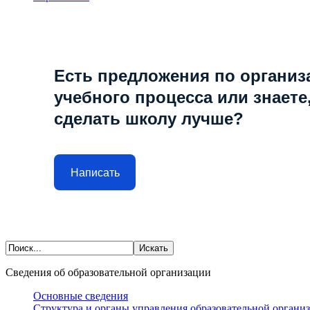
Есть предложения по организ
учебного процесса или знаете,
сделать школу лучше?
Написать
Сведения об образовательной организации
Основные сведения
Структура и органы управления образовательной органи