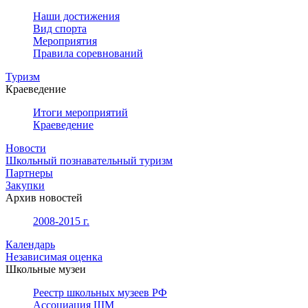
Наши достижения
Вид спорта
Мероприятия
Правила соревнований
Туризм
Краеведение
Итоги мероприятий
Краеведение
Новости
Школьный познавательный туризм
Партнеры
Закупки
Архив новостей
2008-2015 г.
Календарь
Независимая оценка
Школьные музеи
Реестр школьных музеев РФ
Ассоциация ШМ