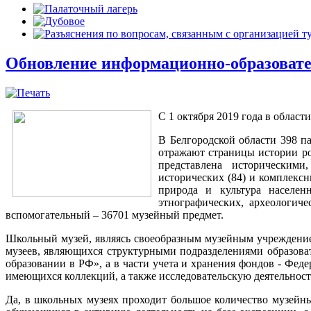
Обновление информационно-образовате
С 1 октября 2019 года в облас
В Белгородской области 398 
отражают страницы истории ро
представлена историческими
исторических (84) и комплексн
природа и культура населен
этнографических, археологич
вспомогательный – 36701 музейный предмет.
Школьный музей, являясь своеобразным музейным учреждение
музеев, являющихся структурными подразделениями образов
образовании в РФ», а в части учета и хранения фондов - Фед
имеющихся коллекций, а также исследовательскую деятельность
Да, в школьных музеях проходит большое количество музейн