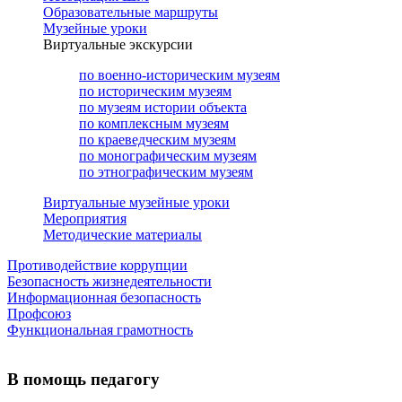
Образовательные маршруты
Музейные уроки
Виртуальные экскурсии
по военно-историческим музеям
по историческим музеям
по музеям истории объекта
по комплексным музеям
по краеведческим музеям
по монографическим музеям
по этнографическим музеям
Виртуальные музейные уроки
Мероприятия
Методические материалы
Противодействие коррупции
Безопасность жизнедеятельности
Информационная безопасность
Профсоюз
Функциональная грамотность
В помощь педагогу