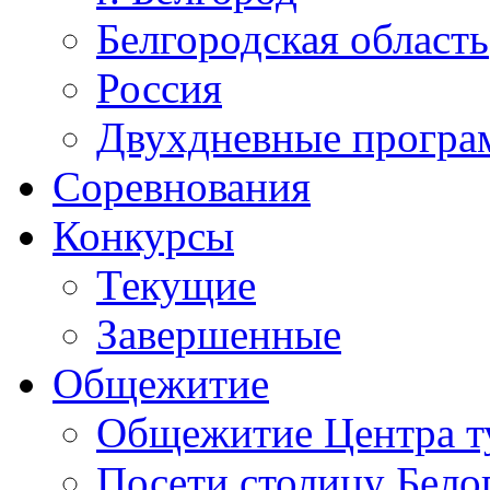
Белгородская область
Россия
Двухдневные прогр
Соревнования
Конкурсы
Текущие
Завершенные
Общежитие
Общежитие Центра т
Посети столицу Бело