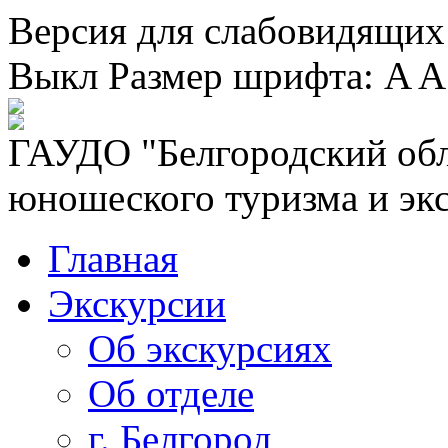
Версия для слабовидящих
Выкл
Размер шрифта:
A
A
ГАУДО "Белгородский обл
юношеского туризма и эк
Главная
Экскурсии
Об экскурсиях
Об отделе
г. Белгород