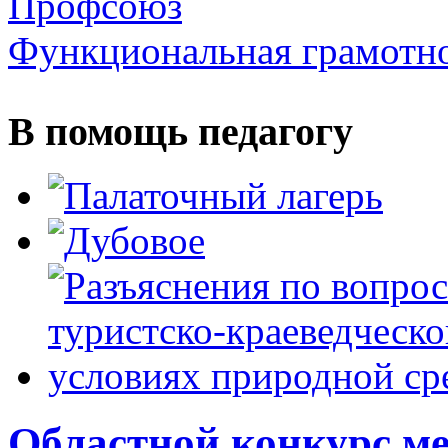
Профсоюз
Функциональная грамотн
В помощь педагогу
Областной конкурс м