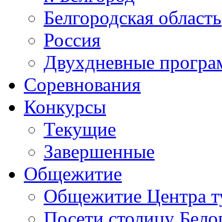
Белгородская область
Россия
Двухдневные прогр
Соревнования
Конкурсы
Текущие
Завершенные
Общежитие
Общежитие Центра т
Посети столицу Бело