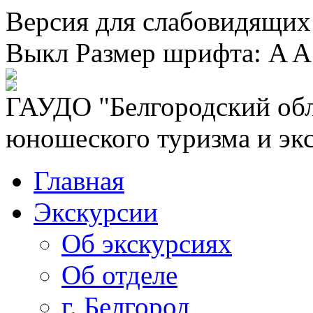
Версия для слабовидящих
Выкл
Размер шрифта:
A
A
ГАУДО "Белгородский обл
юношеского туризма и эк
Главная
Экскурсии
Об экскурсиях
Об отделе
г. Белгород