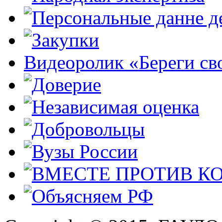
Видеоролик «Береги св