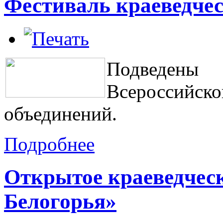
Фестиваль краеведче
Подведены 
Всероссийск
объединений.
Подробнее
Открытое краеведчес
Белогорья»