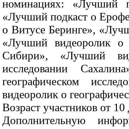
номинациях: «Лучший 
«Лучший подкаст о Ерофе
о Витусе Беринге», «Лучш
«Лучший видеоролик о 
Сибири», «Лучший вид
исследовании Сахалин
географическом иссле
видеоролик о географиче
Возраст участников от 10 
Дополнительную инфо