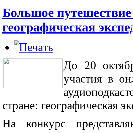
Большое путешествие 
географическая экспе
До 20 октяб
участия в он
аудиоподкас
стране: географическая э
На конкурс представл