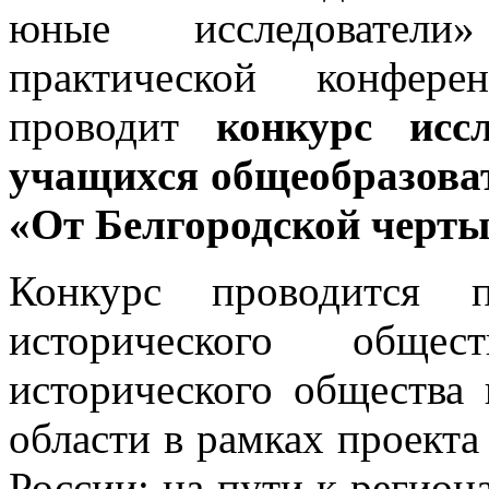
юные исследователи
практической конфере
проводит
конкурс исс
учащихся общеобразова
«От Белгородской черты
Конкурс проводится п
исторического общес
исторического общества 
области в рамках проекта
России: на пути к регио