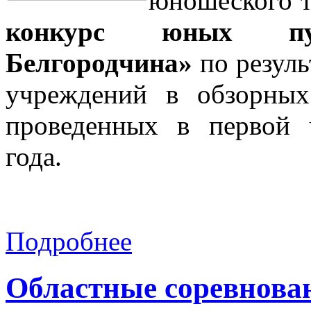
юношеского т
конкурс юных пут
Белгородчина»
по резуль
учреждений в обзорных
проведенных в первой 
года.
Подробнее
Областные соревнова