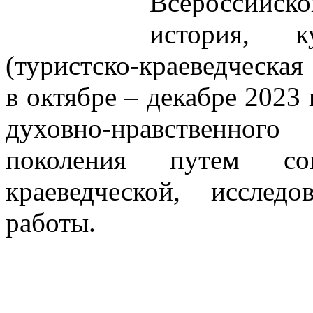
Всероссийс
история, к
(туристско-краеведческа
в октябре – декабре 2023 
духовно-нравственног
поколения путем сове
краеведческой, исслед
работы.