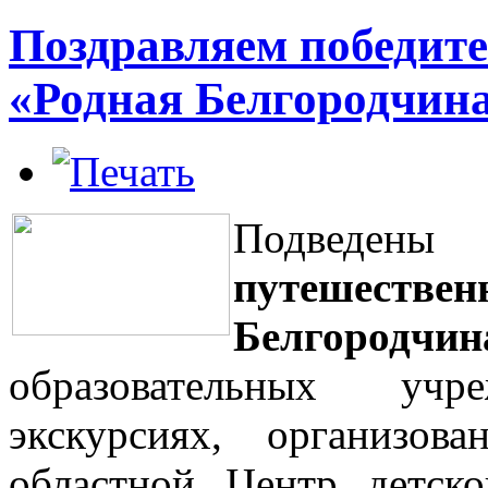
Поздравляем победите
«Родная Белгородчина
Подведен
путешес
Белгородчин
образовательных уч
экскурсиях, организо
областной Центр детск