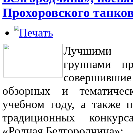
Прохоровского танков
Лучшими т
группами пр
совершивши
обзорных и тематичес
учебном году, а также 
традиционных конкурс
«Родная Белгородчина»: