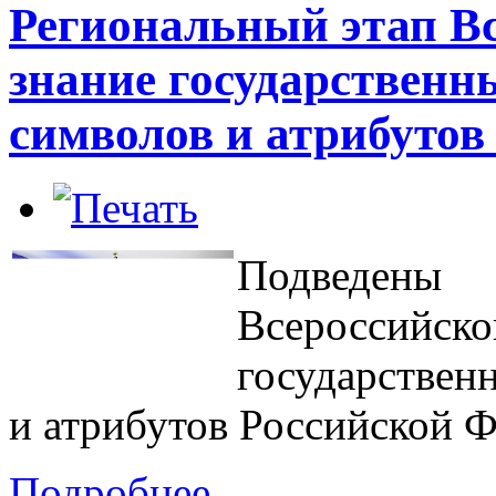
Региональный этап Вс
знание государственн
символов и атрибутов
Подведены 
Всероссийс
государствен
и атрибутов Российской Ф
Подробнее