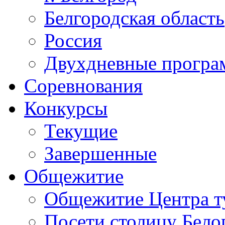
Белгородская область
Россия
Двухдневные прогр
Соревнования
Конкурсы
Текущие
Завершенные
Общежитие
Общежитие Центра т
Посети столицу Бело