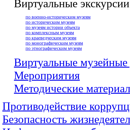
Виртуальные экскурсии
по военно-историческим музеям
по историческим музеям
по музеям истории объекта
по комплексным музеям
по краеведческим музеям
по монографическим музеям
по этнографическим музеям
Виртуальные музейные
Мероприятия
Методические материа
Противодействие корруп
Безопасность жизнедеяте