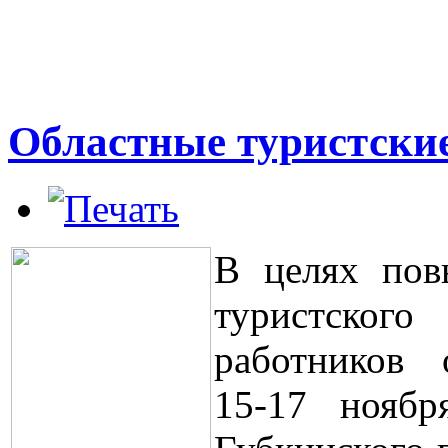
Областные туристские
В целях пов
туристского
работников 
15-17 ноябр