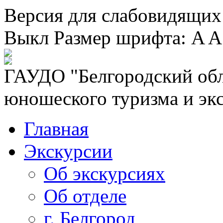
Версия для слабовидящих
Выкл
Размер шрифта:
A
A
ГАУДО "Белгородский обл
юношеского туризма и эк
Главная
Экскурсии
Об экскурсиях
Об отделе
г. Белгород