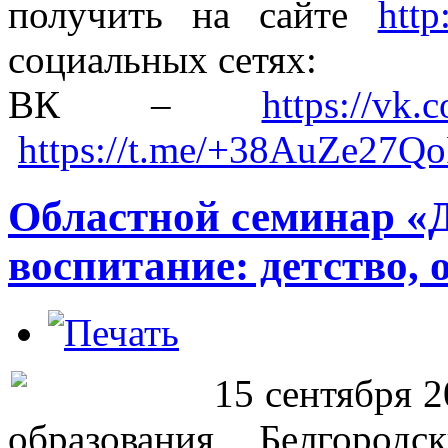
получить на сайте
http
социальных сетях:
ВК –
https://vk.
https://t.me/+38AuZe27Q
Областной семинар «
воспитание: детство, 
15 сентября 2
образования Белгород