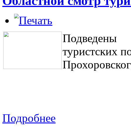
Областной смотр тури
Подведены 
туристских п
Прохоровског
Подробнее