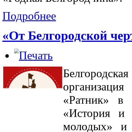
Подробнее
«От Белгородской чер
Белгородска
организаци
«Ратник» в 
«История и 
молодых» и 