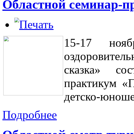
Областной семинар-п
15-17 ноя
оздоровите
сказка» сос
практикум «П
детско-юноше
Подробнее