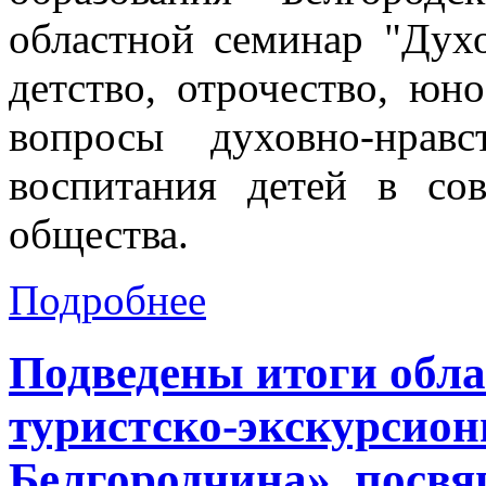
областной семинар "Духо
детство, отрочество, юн
вопросы духовно-нравс
воспитания детей в со
общества.
Подробнее
Подведены итоги обл
туристско-экскурсион
Белгородчина», посв