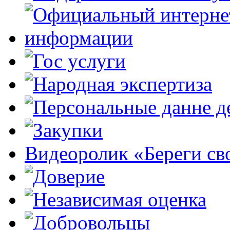
Видеоролик «Береги св