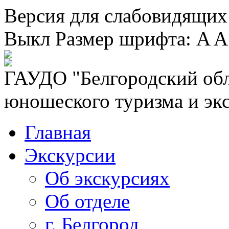
Версия для слабовидящих
Выкл
Размер шрифта:
A
A
ГАУДО "Белгородский обл
юношеского туризма и эк
Главная
Экскурсии
Об экскурсиях
Об отделе
г. Белгород