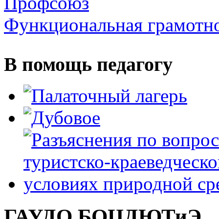
Профсоюз
Функциональная грамотн
В помощь педагогу
ГАУДО БОЦДЮТиЭ