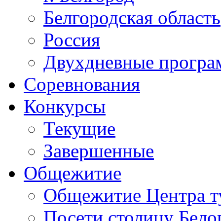
Белгородская область
Россия
Двухдневные прогр
Соревнования
Конкурсы
Текущие
Завершенные
Общежитие
Общежитие Центра т
Посети столицу Бело