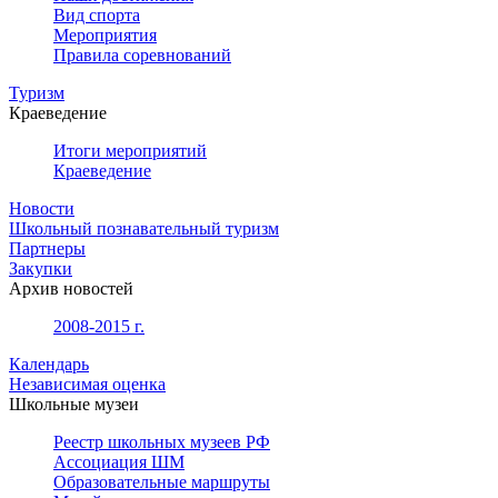
Вид спорта
Мероприятия
Правила соревнований
Туризм
Краеведение
Итоги мероприятий
Краеведение
Новости
Школьный познавательный туризм
Партнеры
Закупки
Архив новостей
2008-2015 г.
Календарь
Независимая оценка
Школьные музеи
Реестр школьных музеев РФ
Ассоциация ШМ
Образовательные маршруты