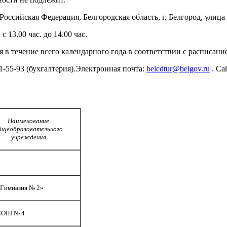
оссийская Федерация, Белгородская область, г. Белгород, улица 
 с 13.00 час. до 14.00 час.
я в течение всего календарного года в соответствии с расписани
, 31-55-93 (бухгалтерия).Электронная почта:
belcdtur@belgov.ru
. Cа
Наименование
бщеобразовательного
учреждения
Гимназия № 2»
СОШ № 4