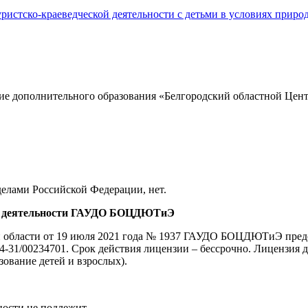
ие дополнительного образования «Белгородский областной Цент
.
делами Российской Федерации, нет.
ной деятельности ГАУДО БОЦДЮТиЭ
й области от 19 июля 2021 года № 1937 ГАУДО БОЦДЮТиЭ предо
-31/00234701. Срок действия лицензии – бессрочно. Лицензия д
ование детей и взрослых).
ности не подлежит.