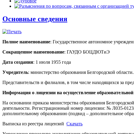
Основные сведения
Полное наименование
: Государственное автономное учрежден
Сокращенное наименование
: ГАУДО БОЦДЮТиЭ
Дата создания
: 1 июля 1955 года
Учредитель
: министерство образования Белгородской области
Представительств и филиалов, в том числе находящихся за пре
Информация о лицензии на осуществление образователь
На основании приказа министерства образования Белгородско
деятельности. Регистрационный номер лицензии: № Л035-01234
дополнительному образованию (подвид – дополнительное образ
Выписка из реестра лицензий
Скачать
Учреждение процедуре аккредитации образовательной деятель