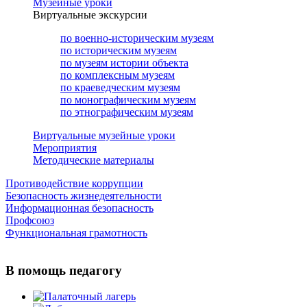
Музейные уроки
Виртуальные экскурсии
по военно-историческим музеям
по историческим музеям
по музеям истории объекта
по комплексным музеям
по краеведческим музеям
по монографическим музеям
по этнографическим музеям
Виртуальные музейные уроки
Мероприятия
Методические материалы
Противодействие коррупции
Безопасность жизнедеятельности
Информационная безопасность
Профсоюз
Функциональная грамотность
В помощь педагогу