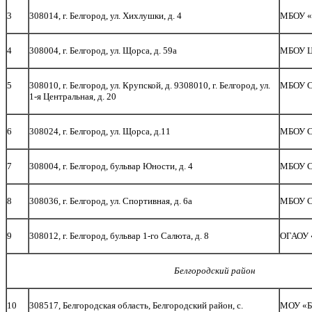
3
308014, г. Белгород, ул. Хихлушки, д. 4
МБОУ «
4
308004, г. Белгород, ул. Щорса, д. 59а
МБОУ Ц
5
308010, г. Белгород, ул. Крупской, д. 9308010, г. Белгород, ул.
МБОУ 
1-я Центральная, д. 20
6
308024, г. Белгород, ул. Щорса, д.11
МБОУ 
7
308004, г. Белгород, бульвар Юности, д. 4
МБОУ 
8
308036, г. Белгород, ул. Спортивная, д. 6а
МБОУ 
9
308012, г. Белгород, бульвар 1-го Салюта, д. 8
ОГАОУ 
Белгородский район
10
308517, Белгородская область, Белгородский район, с.
МОУ «Б