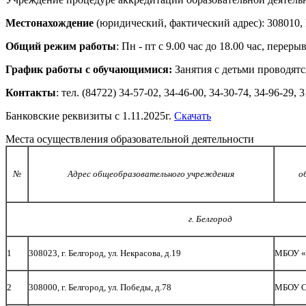
Местонахождение
(юридический, фактический адрес): 308010, Р
Общий режим работы
: Пн - пт с 9.00 час до 18.00 час, перерыв
График работы с обучающимися:
Занятия с детьми проводятс
Контакты
: тел. (84722) 34-57-02, 34-46-00, 34-30-74, 34-96-29
Банковские реквизиты с 1.11.2025г.
Скачать
Места осуществления образовательной деятельности
№
Адрес
общеобразовательного учреждения
о
г. Белгород
1
308023, г. Белгород, ул. Некрасова, д.19
МБОУ «
2
308000, г. Белгород, ул. Победы, д.78
МБОУ 