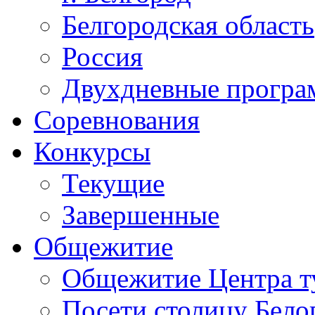
Белгородская область
Россия
Двухдневные прогр
Соревнования
Конкурсы
Текущие
Завершенные
Общежитие
Общежитие Центра т
Посети столицу Бело