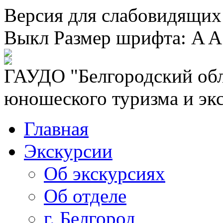
Версия для слабовидящих
Выкл
Размер шрифта:
A
A
ГАУДО "Белгородский обл
юношеского туризма и эк
Главная
Экскурсии
Об экскурсиях
Об отделе
г. Белгород