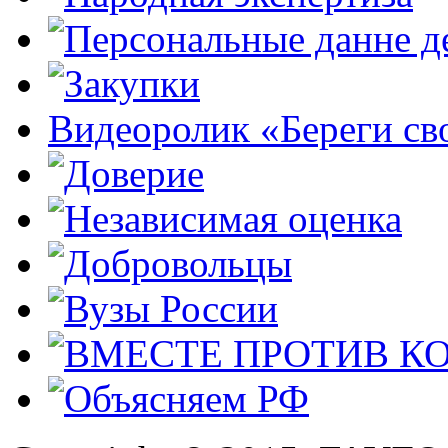
Видеоролик «Береги св