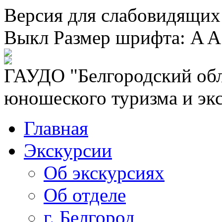
Версия для слабовидящих
Выкл
Размер шрифта:
A
A
ГАУДО "Белгородский обл
юношеского туризма и эк
Главная
Экскурсии
Об экскурсиях
Об отделе
г. Белгород