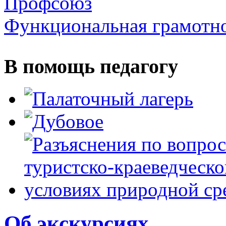
Профсоюз
Функциональная грамотн
В помощь педагогу
Об экскурсиях