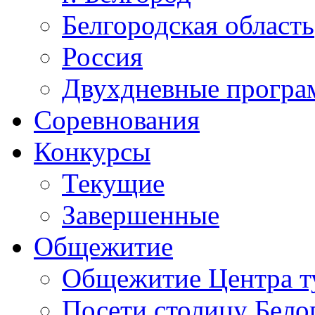
Белгородская область
Россия
Двухдневные прогр
Соревнования
Конкурсы
Текущие
Завершенные
Общежитие
Общежитие Центра т
Посети столицу Бело