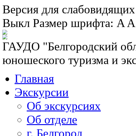
Версия для слабовидящих
Выкл
Размер шрифта:
A
A
ГАУДО "Белгородский обл
юношеского туризма и эк
Главная
Экскурсии
Об экскурсиях
Об отделе
г. Белгород