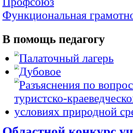
Профсоюз
Функциональная грамотн
В помощь педагогу
Областной конкурс уч