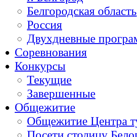
Белгородская область
Россия
Двухдневные прогр
Соревнования
Конкурсы
Текущие
Завершенные
Общежитие
Общежитие Центра т
Посети столицу Бело