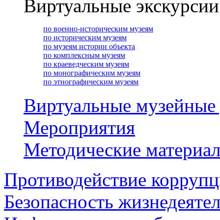
Виртуальные экскурсии
по военно-историческим музеям
по историческим музеям
по музеям истории объекта
по комплексным музеям
по краеведческим музеям
по монографическим музеям
по этнографическим музеям
Виртуальные музейные
Мероприятия
Методические материа
Противодействие корруп
Безопасность жизнедеяте