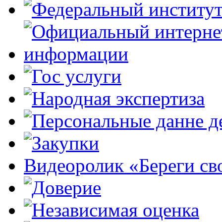
Видеоролик «Береги св