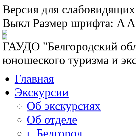
Версия для слабовидящих
Выкл
Размер шрифта:
A
A
ГАУДО "Белгородский обл
юношеского туризма и эк
Главная
Экскурсии
Об экскурсиях
Об отделе
г. Белгород