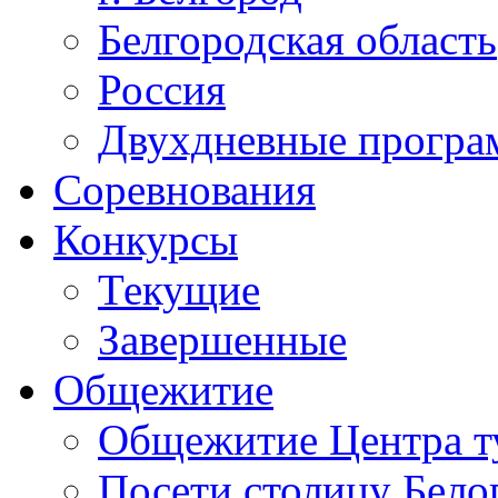
Белгородская область
Россия
Двухдневные прогр
Соревнования
Конкурсы
Текущие
Завершенные
Общежитие
Общежитие Центра т
Посети столицу Бело