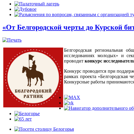
«От Белгородской черты до Курской б
Белгородская региональная о
исследованиях молодых» и сек
проводит
конкурс исследовател
Конкурс проводится при поддержк
рамках проекта «Белгородская ч
Конкурсные работы принимаются д