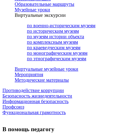
Образовательные маршруты
Музейные уроки
Виртуальные экскурсии
по военно-историческим музеям
по историческим музеям
по музеям истории объекта
по комплексным музеям
по краеведческим музеям
по монографическим музеям
по этнографическим музеям
Виртуальные музейные уроки
Мероприятия
Методические материалы
Противодействие коррупции
Безопасность жизнедеятельности
Информационная безопасность
Профсоюз
Функциональная грамотность
В помощь педагогу