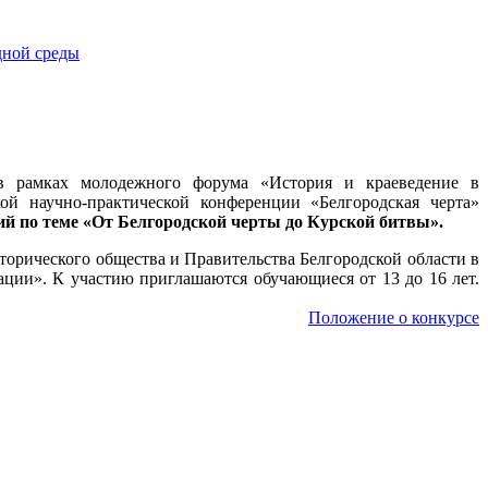
» в рамках молодежного форума «История и краеведение
в
ой научно-практической конференции «Белгородская черта»
ий по теме «От Белгородской черты до Курской битвы».
торического общества и Правительства Белгородской области в
ации». К участию приглашаются обучающиеся от 13 до 16 лет.
Положение о конкурсе