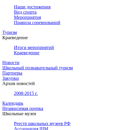
Наши достижения
Вид спорта
Мероприятия
Правила соревнований
Туризм
Краеведение
Итоги мероприятий
Краеведение
Новости
Школьный познавательный туризм
Партнеры
Закупки
Архив новостей
2008-2015 г.
Календарь
Независимая оценка
Школьные музеи
Реестр школьных музеев РФ
Ассоциация ШМ