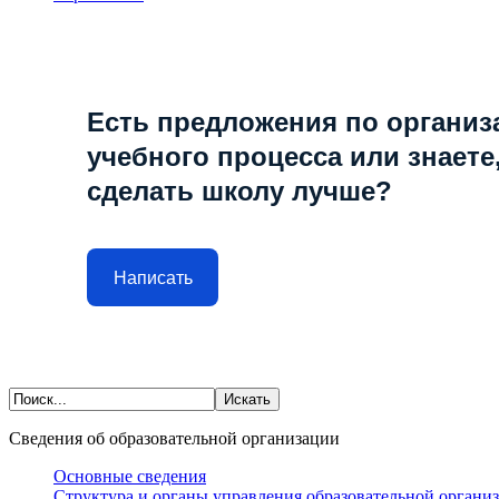
Есть предложения по организ
учебного процесса или знаете,
сделать школу лучше?
Написать
Сведения об образовательной организации
Основные сведения
Структура и органы управления образовательной органи