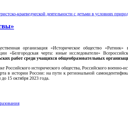
итвы»
бщественная организация «Историческое общество «Ратник
ции «Белгородская черта: юные исследователи» Всероссийск
ьских работ среди учащихся общеобразовательных организац
е Российского исторического общества, Российского военно-ис
ерта в истории России: на пути к региональной самоидентифик
о 15 октября 2023 года.