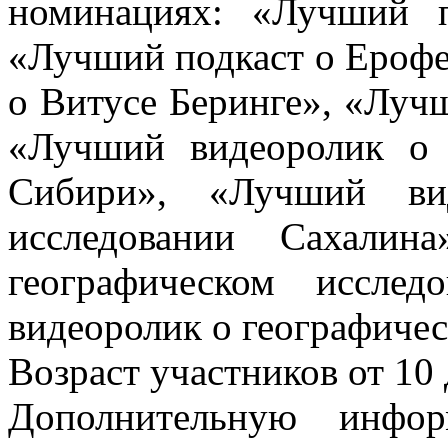
номинациях: «Лучший 
«Лучший подкаст о Ерофе
о Витусе Беринге», «Лучш
«Лучший видеоролик о 
Сибири», «Лучший вид
исследовании Сахалин
географическом иссле
видеоролик о географиче
Возраст участников от 10 
Дополнительную инфо