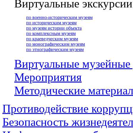
Виртуальные экскурсии
по военно-историческим музеям
по историческим музеям
по музеям истории объекта
по комплексным музеям
по краеведческим музеям
по монографическим музеям
по этнографическим музеям
Виртуальные музейные
Мероприятия
Методические материа
Противодействие корруп
Безопасность жизнедеяте