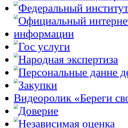
Видеоролик «Береги св