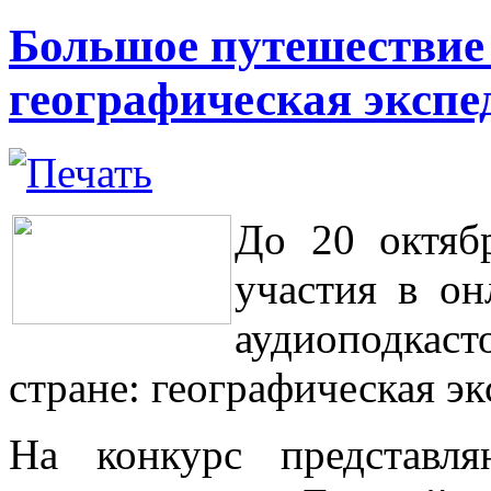
Большое путешествие 
географическая экспе
До 20 октяб
участия в он
аудиоподкас
стране: географическая э
На конкурс представл