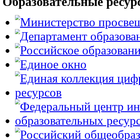
Образовательные ресур