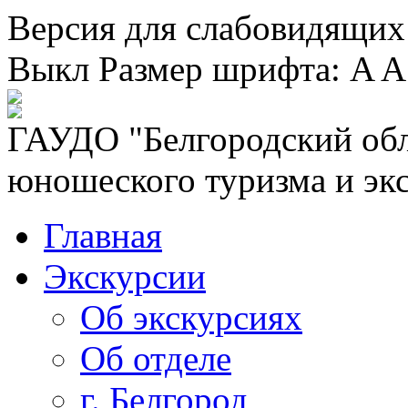
Версия для слабовидящих
Выкл
Размер шрифта:
A
A
ГАУДО "Белгородский обл
юношеского туризма и эк
Главная
Экскурсии
Об экскурсиях
Об отделе
г. Белгород