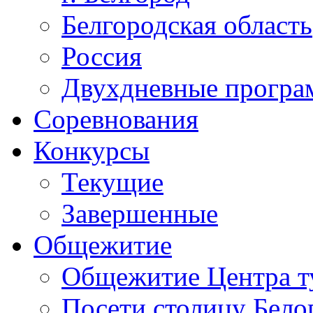
Белгородская область
Россия
Двухдневные прогр
Соревнования
Конкурсы
Текущие
Завершенные
Общежитие
Общежитие Центра т
Посети столицу Бело