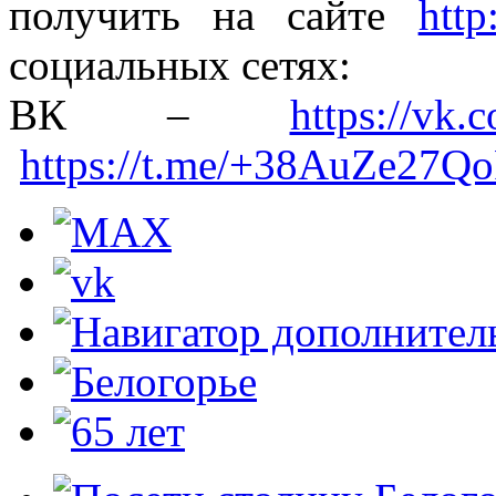
получить на сайте
http
социальных сетях:
ВК –
https://vk.
https://t.me/+38AuZe27Q