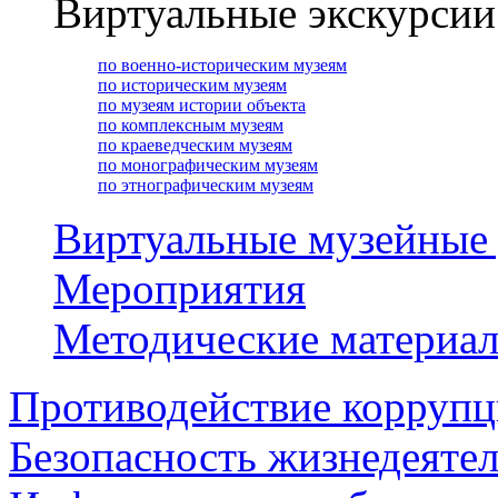
Виртуальные экскурсии
по военно-историческим музеям
по историческим музеям
по музеям истории объекта
по комплексным музеям
по краеведческим музеям
по монографическим музеям
по этнографическим музеям
Виртуальные музейные
Мероприятия
Методические материа
Противодействие корруп
Безопасность жизнедеяте