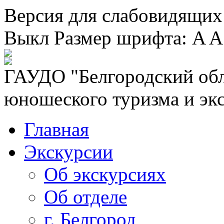
Версия для слабовидящих
Выкл
Размер шрифта:
A
A
ГАУДО "Белгородский обл
юношеского туризма и эк
Главная
Экскурсии
Об экскурсиях
Об отделе
г. Белгород