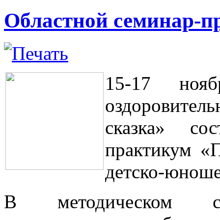
Областной семинар-п
15-17 ноя
оздоровите
сказка» сос
практикум «П
детско-юноше
В методическом с