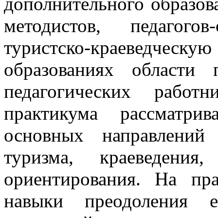
дополнительного образова
методистов, педагогов
туристско-краеведчес
образованиях области
педагогических работ
практикума рассматри
основных направлений 
туризма, краеведения,
ориентирования. На пра
навыки преодоления е