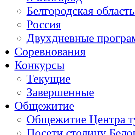
Белгородская область
Россия
Двухдневные прогр
Соревнования
Конкурсы
Текущие
Завершенные
Общежитие
Общежитие Центра т
Посети столицу Бело