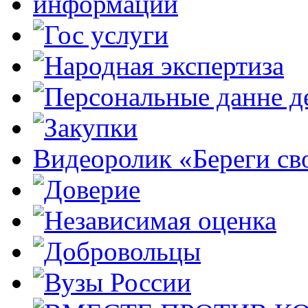
Видеоролик «Береги св