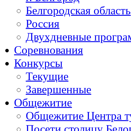
Белгородская область
Россия
Двухдневные прогр
Соревнования
Конкурсы
Текущие
Завершенные
Общежитие
Общежитие Центра т
Посети столицу Бело