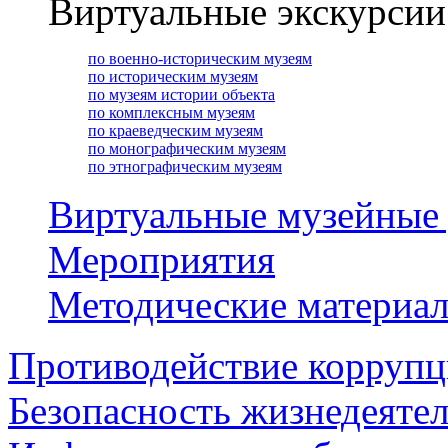
Виртуальные экскурсии
по военно-историческим музеям
по историческим музеям
по музеям истории объекта
по комплексным музеям
по краеведческим музеям
по монографическим музеям
по этнографическим музеям
Виртуальные музейные
Мероприятия
Методические материа
Противодействие корруп
Безопасность жизнедеяте