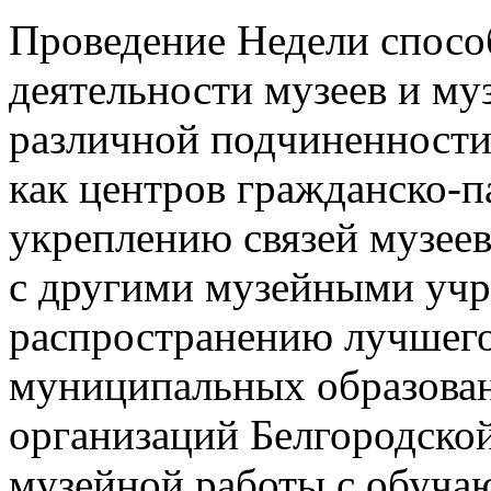
Проведение Недели спосо
деятельности музеев и м
различной подчиненности
как центров гражданско-п
укреплению связей музее
с другими музейными уч
распространению лучшего
муниципальных образован
организаций Белгородской
музейной работы с обуча