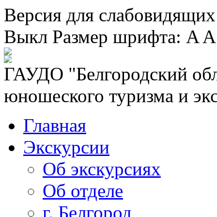
Версия для слабовидящих
Выкл
Размер шрифта:
A
A
ГАУДО "Белгородский обл
юношеского туризма и эк
Главная
Экскурсии
Об экскурсиях
Об отделе
г. Белгород