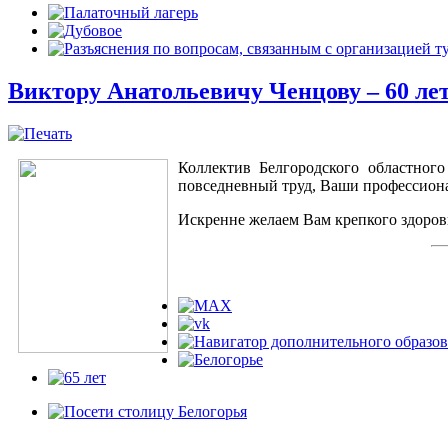
Виктору Анатольевичу Ченцову – 60 ле
Коллектив Белгородского областног
повседневный труд, Ваши профессиона
Искренне желаем Вам крепкого здоровь