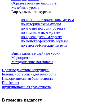
Образовательные маршруты
Музейные уроки
Виртуальные экскурсии
по военно-историческим музеям
по историческим музеям
по музеям истории объекта
по комплексным музеям
по краеведческим музеям
по монографическим музеям
по этнографическим музеям
Виртуальные музейные уроки
Мероприятия
Методические материалы
Противодействие коррупции
Безопасность жизнедеятельности
Информационная безопасность
Профсоюз
Функциональная грамотность
В помощь педагогу