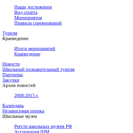
Наши достижения
Вид спорта
Мероприятия
Правила соревнований
Туризм
Краеведение
Итоги мероприятий
Краеведение
Новости
Школьный познавательный туризм
Партнеры
Закупки
Архив новостей
2008-2015 г.
Календарь
Независимая оценка
Школьные музеи
Реестр школьных музеев РФ
Ассоциация ШМ