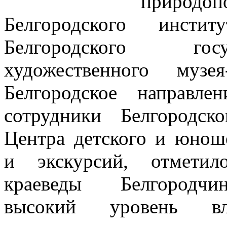
природо
Белгородского инстит
Белгородского госу
художественного музе
Белгородское
направле
сотрудники Белгородско
Центра детского и юнош
и экскурсий, отмети
краеведы Белгородчи
высокий уровень вла