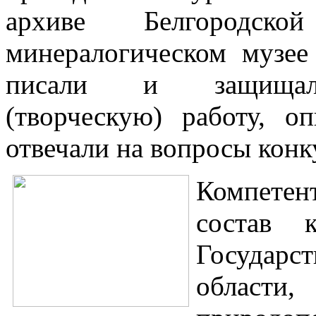
архиве Белгородск
минералогическом музе
писали и защищали 
(творческую) работу, о
отвечали на вопросы конк
Компете
состав 
Государс
области,