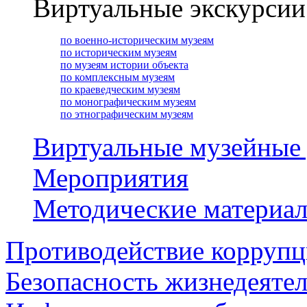
Виртуальные экскурсии
по военно-историческим музеям
по историческим музеям
по музеям истории объекта
по комплексным музеям
по краеведческим музеям
по монографическим музеям
по этнографическим музеям
Виртуальные музейные
Мероприятия
Методические материа
Противодействие корруп
Безопасность жизнедеяте