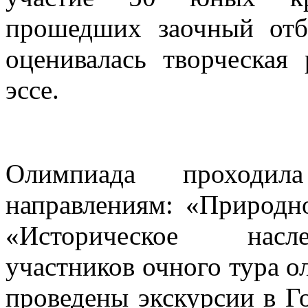
прошедших заочный отб
оценивалась творческая 
эссе.
Олимпиада проходи
направлениям: «Природн
«Историческое нас
участников очного тура 
проведены экскурсии в Г