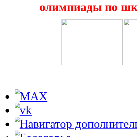
олимпиады по шк