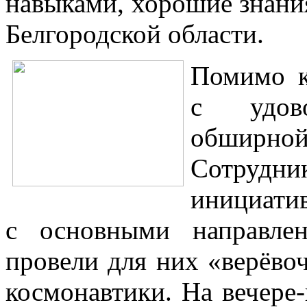
навыками, хорошие знани
Белгородской области.
Помимо к
с удово
обширно
Сотруд
инициати
с основными направле
провели для них «верёв
космонавтики. На вечере