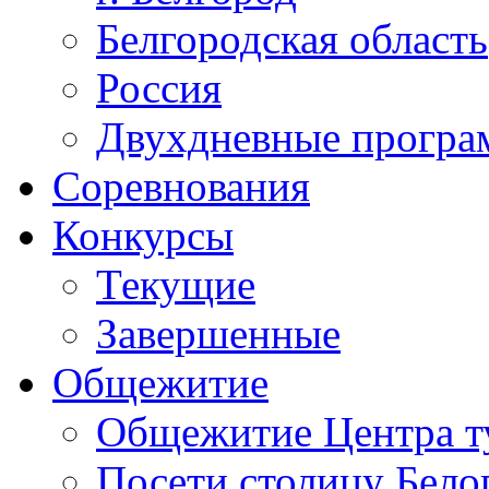
Белгородская область
Россия
Двухдневные прогр
Соревнования
Конкурсы
Текущие
Завершенные
Общежитие
Общежитие Центра т
Посети столицу Бело