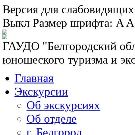
Версия для слабовидящих
Выкл
Размер шрифта:
A
A
ГАУДО "Белгородский обл
юношеского туризма и эк
Главная
Экскурсии
Об экскурсиях
Об отделе
г. Белгород