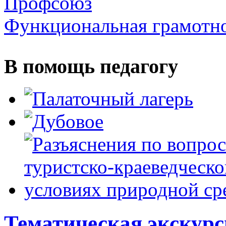
Профсоюз
Функциональная грамотн
В помощь педагогу
Тематическая экску