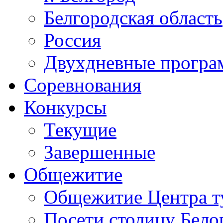
Белгородская область
Россия
Двухдневные прогр
Соревнования
Конкурсы
Текущие
Завершенные
Общежитие
Общежитие Центра т
Посети столицу Бело