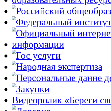
Видеоролик «Береги св