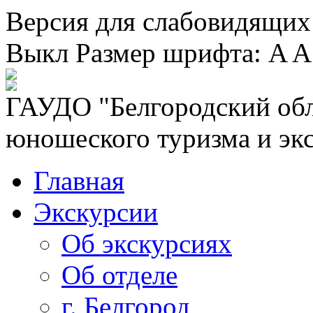
Версия для слабовидящих
Выкл
Размер шрифта:
A
A
ГАУДО "Белгородский обл
юношеского туризма и эк
Главная
Экскурсии
Об экскурсиях
Об отделе
г. Белгород