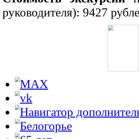
руководителя):
9427
рубл