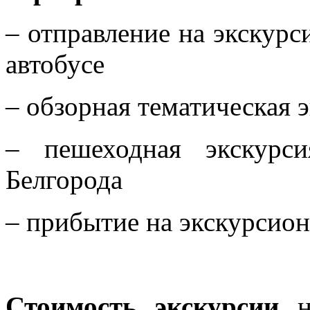
– отправление на экскур
автобусе
– обзорная тематическая э
– пешеходная экскурс
Белгорода
– прибытие на экскурсион
Стоимость экскурсии