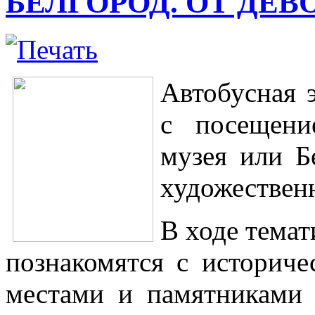
БЕЛГОРОД. ОТ ДЕВ
Автобусная 
с посещени
музея или Б
художественн
В ходе темат
познакомятся с историч
местами и памятниками 