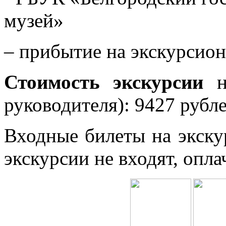
музей»
– прибытие на экскурсион
Стоимость экскурсии
на
руководителя):
9427
рубл
Входные билеты на экску
экскурсии не входят, опл