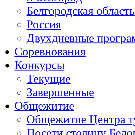
Белгородская область
Россия
Двухдневные прогр
Соревнования
Конкурсы
Текущие
Завершенные
Общежитие
Общежитие Центра т
Посети столицу Бело