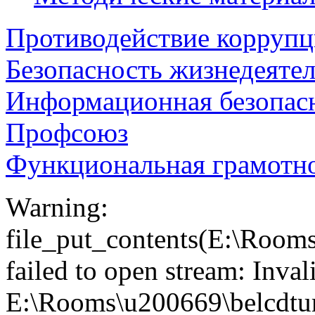
Противодействие корруп
Безопасность жизнедеяте
Информационная безопас
Профсоюз
Функциональная грамотн
Warning:
file_put_contents(E:\Roo
failed to open stream: Inva
E:\Rooms\u200669\belcdtu