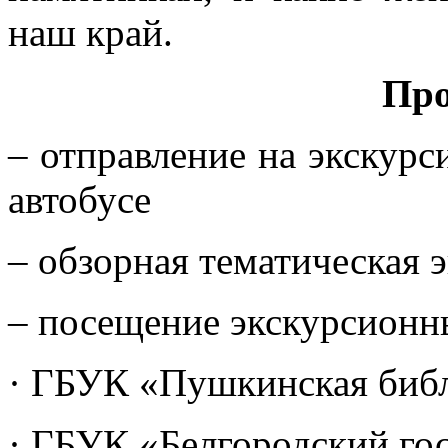
наш край.
Пр
– отправление на экскур
автобусе
– обзорная тематическая э
– посещение экскурсионн
· ГБУК «Пушкинская биб
· ГБУК «Белгородский го