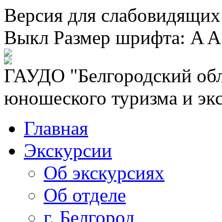
Версия для слабовидящих
Выкл
Размер шрифта:
A
A
ГАУДО "Белгородский обл
юношеского туризма и эк
Главная
Экскурсии
Об экскурсиях
Об отделе
г. Белгород