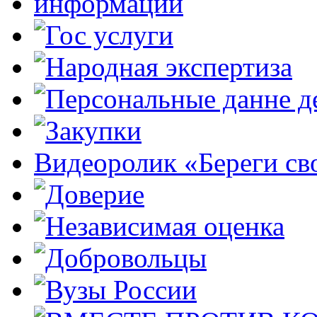
Видеоролик «Береги св