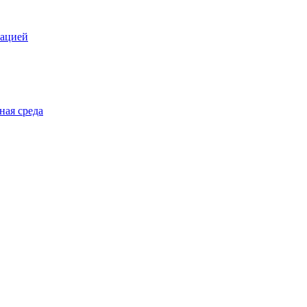
зацией
ная среда