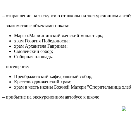
– отправление на экскурсию от школы на экскурсионном автоб
– знакомство с объектами показа:
Марфо-Мариининский женский монастырь;
храм Георгия Победоносца;
храм Архангела Гавриила;
Смоленский собор;
Соборная площадь.
– посещение:
Преображенский кафедральный собор;
Крестовоздвиженский храм;
храм в честь иконы Божией Матери "Спорительница хлебо
– прибытие на экскурсионном автобусе к школе