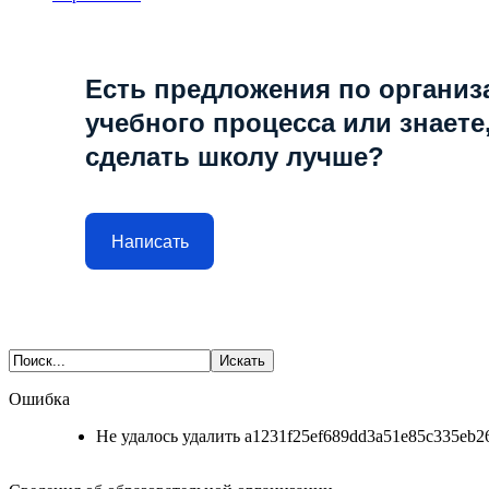
Есть предложения по организ
учебного процесса или знаете,
сделать школу лучше?
Написать
Ошибка
Не удалось удалить a1231f25ef689dd3a51e85c335eb26