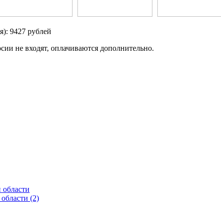
я):
9427
рублей
сии не входят, оплачиваются дополнительно.