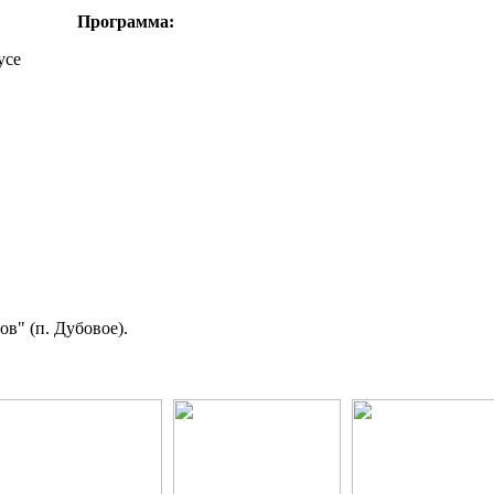
Программа:
усе
в" (п. Дубовое).