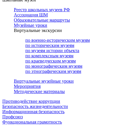
Реестр школьных музеев РФ
Ассоциация ШМ
Образовательные маршруты
Музейные уроки
Виртуальные экскурсии
по военно-историческим музеям
по историческим музеям
по музеям истории объекта
по комплексным музеям
по краеведческим музеям
по монографическим музеям
по этнографическим музеям
Виртуальные музейные уроки
Мероприятия
Методические материалы
Противодействие коррупции
Безопасность жизнедеятельности
Информационная безопасность
Профсоюз
Функциональная грамотность