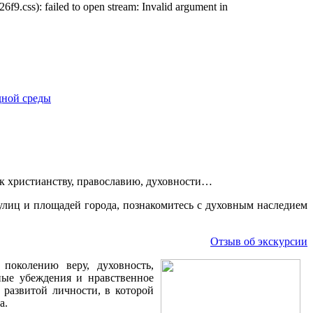
css): failed to open stream: Invalid argument in
т к христианству, православию, духовности…
улиц и площадей города, познакомитесь с духовным наследием
Отзыв об экскурсии
поколению веру, духовность,
ные убеждения и нравственное
 развитой личности, в которой
а.