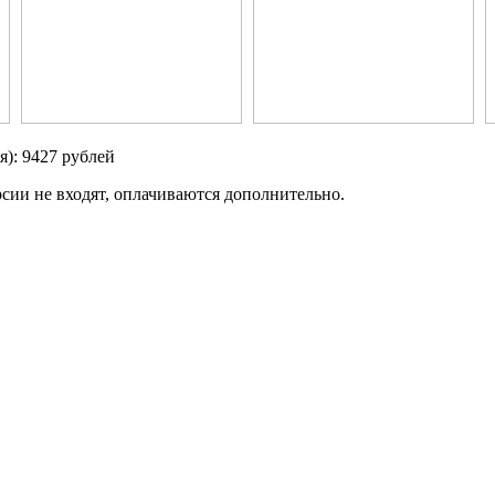
я):
9427
рублей
сии не входят, оплачиваются дополнительно.