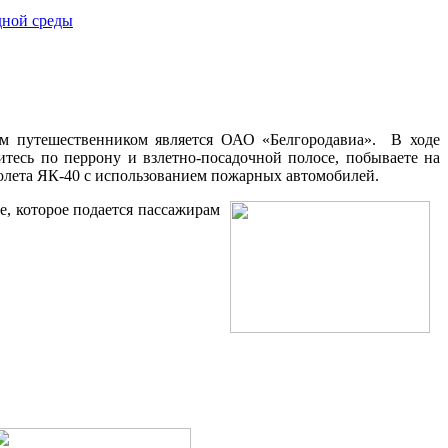
щим путешественником является ОАО «Белгородавиа». В ходе
итесь по перрону и взлетно-посадочной полосе, побываете на
олета ЯК-40 с использованием пожарных автомобилей.
е, которое подается пассажирам