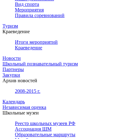
Вид спорта
Мероприятия
Правила соревнований
Туризм
Краеведение
Итоги мероприятий
Краеведение
Новости
Школьный познавательный туризм
Партнеры
Закупки
Архив новостей
2008-2015 г.
Календарь
Независимая оценка
Школьные музеи
Реестр школьных музеев РФ
Ассоциация ШМ
Образовательные маршруты