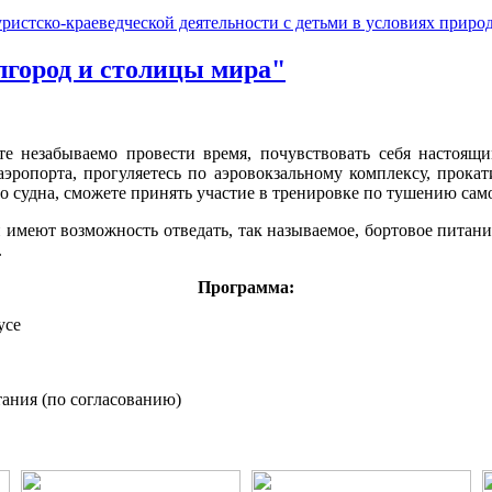
лгород и столицы мира"
те незабываемо провести время, почувствовать себя настоя
аэропорта, прогуляетесь по аэровокзальному комплексу, прокат
о судна, сможете принять участие в тренировке по тушению сам
 имеют возможность отведать, так называемое, бортовое питани
.
Программа:
усе
ания (по согласованию)