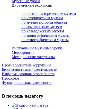
Музейные уроки
Виртуальные экскурсии
по военно-историческим музеям
по историческим музеям
по музеям истории объекта
по комплексным музеям
по краеведческим музеям
по монографическим музеям
по этнографическим музеям
Виртуальные музейные уроки
Мероприятия
Методические материалы
Противодействие коррупции
Безопасность жизнедеятельности
Информационная безопасность
Профсоюз
Функциональная грамотность
В помощь педагогу