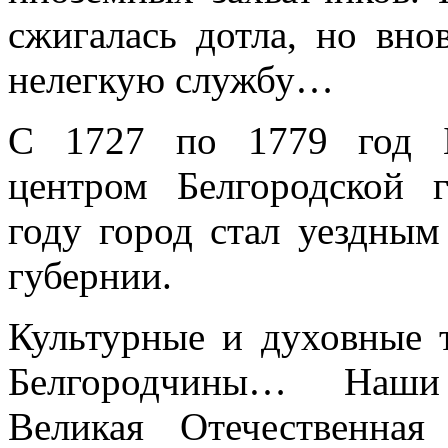
сжигалась дотла, но вно
нелегкую службу…
С 1727 по 1779 год Б
центром Белгородской 
году город стал уездным
губернии.
Культурные и духовные
Белгородчины… Наши
Великая Отечественна