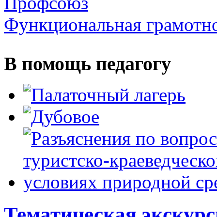
Профсоюз
Функциональная грамотн
В помощь педагогу
Тематическая экскур