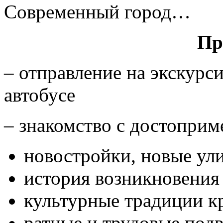
Современный город…
Пр
– отправление на экскурс
автобусе
– знакомство с достоприм
новостройки, новые ули
история возникновения 
культурные традиции к
ратные и трудовые подв