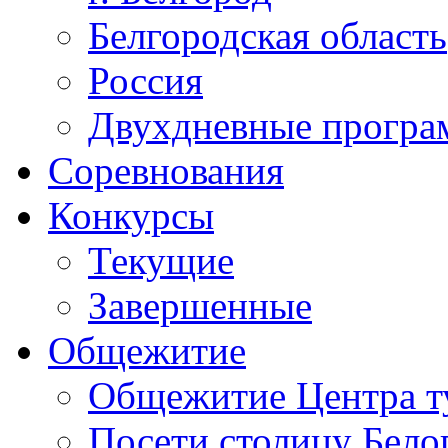
Белгородская область
Россия
Двухдневные прогр
Соревнования
Конкурсы
Текущие
Завершенные
Общежитие
Общежитие Центра т
Посети столицу Бело