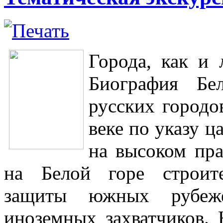
Города, как и
Биография Бе
русских городо
веке по указу 
на высоком пра
на Белой горе строите
защиты южных рубеже
иноземных захватчиков. 