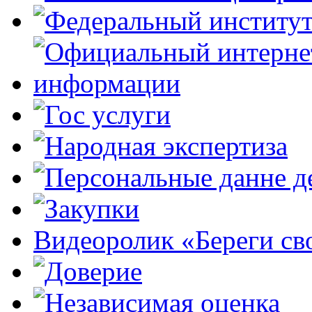
Видеоролик «Береги св