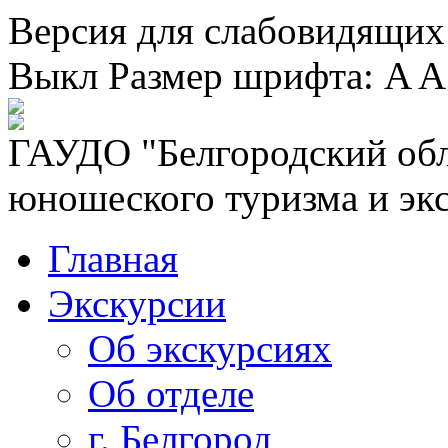
Версия для слабовидящих
Выкл
Размер шрифта:
A
A
ГАУДО "Белгородский обл
юношеского туризма и эк
Главная
Экскурсии
Об экскурсиях
Об отделе
г. Белгород