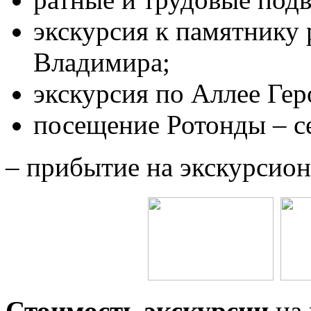
экскурсия к памятнику 
Владимира;
экскурсия по Аллее Гер
посещение Ротонды – с
– прибытие на экскурсион
Стоимость экскурсии
на