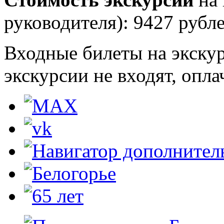
руководителя):
9427
рубл
Входные билеты на экску
экскурсии не входят, опл