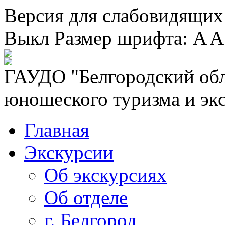
Версия для слабовидящих
Выкл
Размер шрифта:
A
A
ГАУДО "Белгородский обл
юношеского туризма и эк
Главная
Экскурсии
Об экскурсиях
Об отделе
г. Белгород