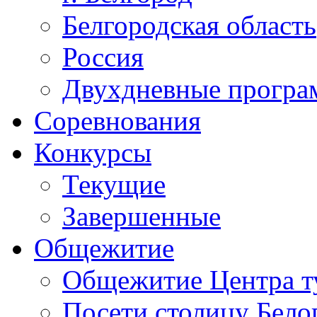
Белгородская область
Россия
Двухдневные прогр
Соревнования
Конкурсы
Текущие
Завершенные
Общежитие
Общежитие Центра т
Посети столицу Бело