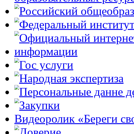
Видеоролик «Береги св