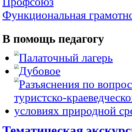
Профсоюз
Функциональная грамотн
В помощь педагогу
Тематическая экскур