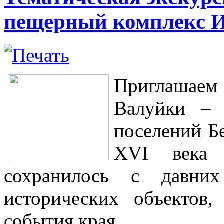
пещерный комплекс И
Приглашаем
Валуйки – 
поселений Б
ХVI века к
сохранилось с давних
исторических объектов
события края.