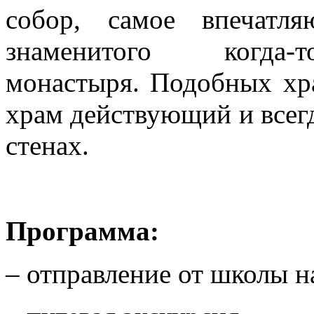
собор, самое впечатл
знаменитого когда-
монастыря. Подобных хра
храм действующий и всегд
стенах.
Программа:
– отправление от школы н