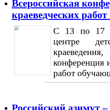
Всероссийская конфе
краеведческих работ
С 13 по 17 
центре дет
краеведени
конференция и
работ обучаю
Российский азимут –