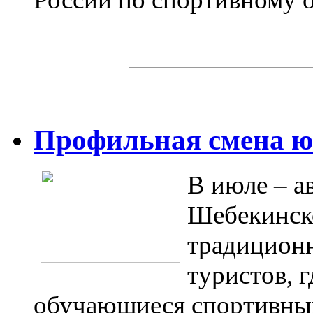
Профильная смена ю
В июле – а
Шебекинско
традицион
туристов, 
обучающиеся спортивных