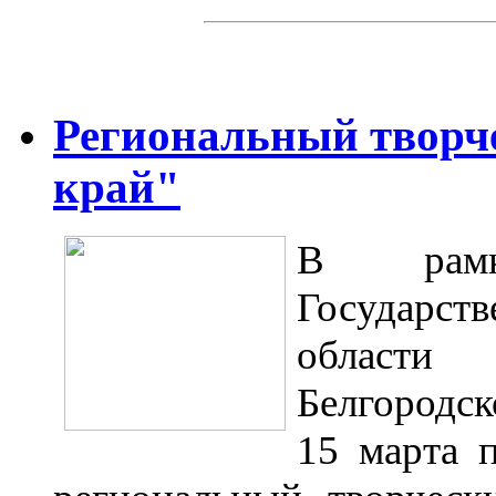
Региональный творч
край"
В рамк
Государст
области
Белгородск
15 марта 