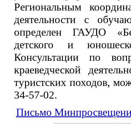
Региональным координа
деятельности с обуча
определен ГАУДО «Бе
детского и юношеск
Консультации по вопр
краеведческой деятель
туристских походов, мо
34-57-02.
Письмо Минпросвещения