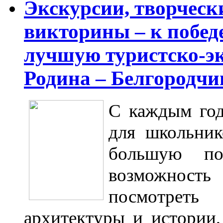
Экскурсии, творческ
викторины – к побед
лучшую туристско-э
Родина – Белгородчи
С каждым год
для школьник
большую по
возможность 
посмотреть
архитектуры и истории,