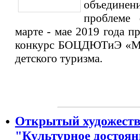
объедине
проблеме
марте - мае 2019 года 
конкурс БОЦДЮТиЭ «Мо
детского туризма.
Открытый художеств
"Культурное достоян