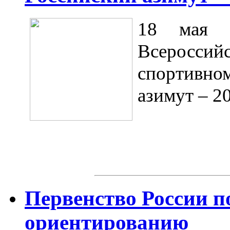
18 мая с
Всероссий
спортивно
азимут – 2
Первенство России п
ориентированию