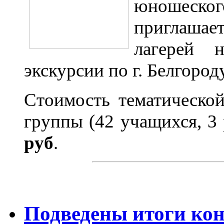
юношеск
приглашае
лагерей 
экскурсии по г. Белгород
Стоимость тематической
группы (42 учащихся, 3 
руб
.
Подведены итоги ко