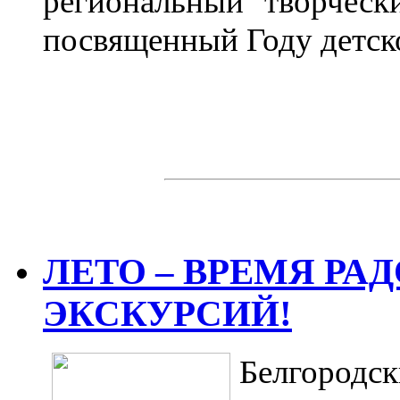
региональный творческ
посвященный Году детско
ЛЕТО – ВРЕМЯ РА
ЭКСКУРСИЙ!
Белгородс