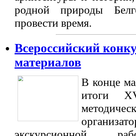
родной природы Белг
провести время.
Всероссийский конку
материалов
В конце ма
итоги XV
методиче
организат
экскурсионной р