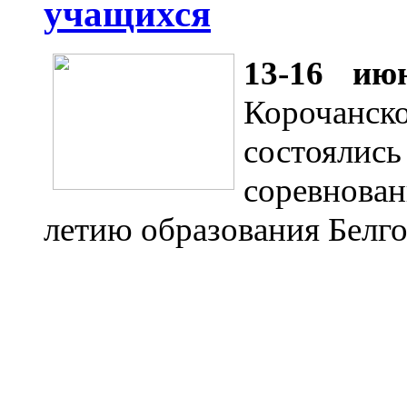
учащихся
13-16 ию
Корочанско
состоялис
соревнова
летию образования Белго