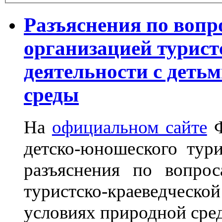
Разъяснения по вопр
организацией турист
деятельности с деть
среды
На
официальном сайте
Ф
детско-юношеского тур
разъяснения по вопрос
туристско-краеведчес
условиях природной сре