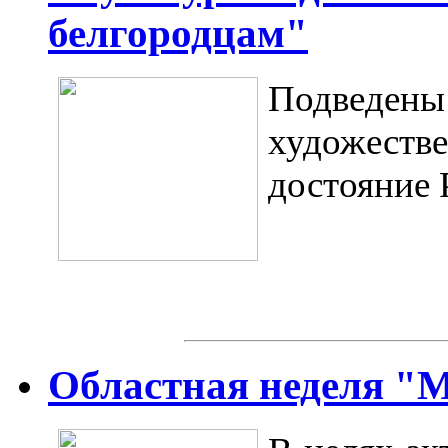
белгородцам"
Подвед
художеств
достояние 
Областная неделя "М