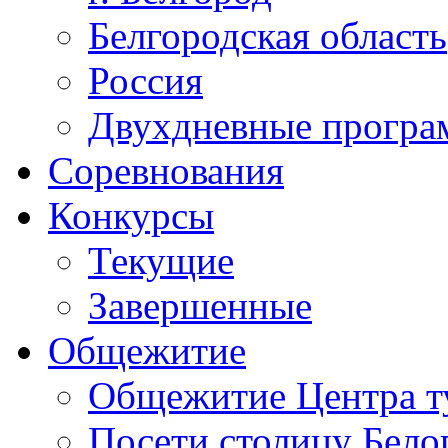
Белгородская область
Россия
Двухдневные прогр
Соревнования
Конкурсы
Текущие
Завершенные
Общежитие
Общежитие Центра т
Посети столицу Бело