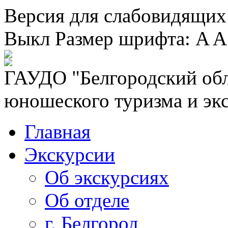
Версия для слабовидящих
Выкл
Размер шрифта:
A
A
ГАУДО "Белгородский обл
юношеского туризма и эк
Главная
Экскурсии
Об экскурсиях
Об отделе
г. Белгород