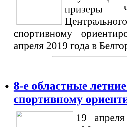
призеры Ч
Центрального
спортивному ориенти
апреля 2019 года в Белго
8-е областные летни
спортивному ориент
19 апреля