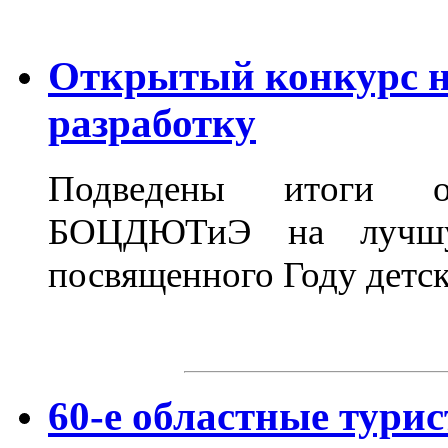
Открытый конкурс н
разработку
Подведены итоги о
БОЦДЮТиЭ на лучшую
посвященного Году детск
60-е областные тури