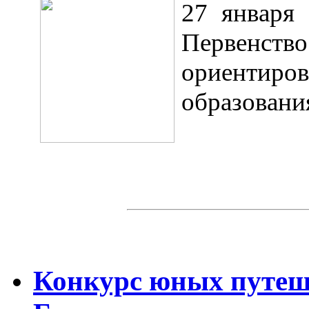
27 января 
Первенст
ориентиро
образовани
Конкурс юных путеш