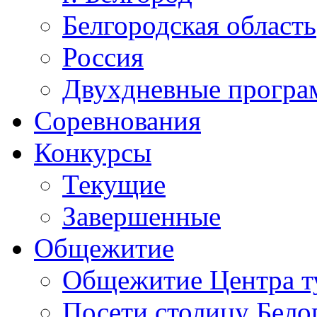
Белгородская область
Россия
Двухдневные прогр
Соревнования
Конкурсы
Текущие
Завершенные
Общежитие
Общежитие Центра т
Посети столицу Бело