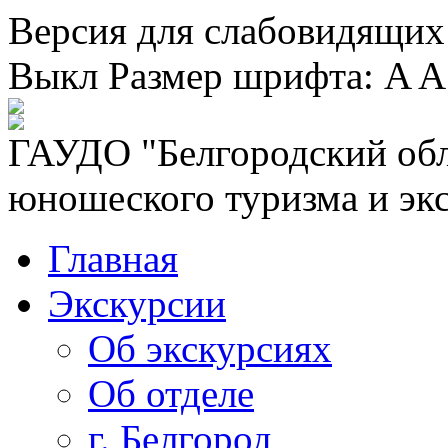
Версия для слабовидящих
Выкл
Размер шрифта:
A
A
ГАУДО "Белгородский обл
юношеского туризма и эк
Главная
Экскурсии
Об экскурсиях
Об отделе
г. Белгород