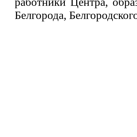
работники Центра, обра
Белгорода, Белгородског