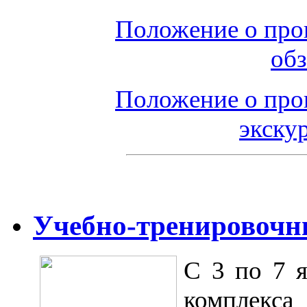
Положение о пров
обз
Положение о пров
экску
Учебно-тренировочны
С 3 по 7 я
комплекса