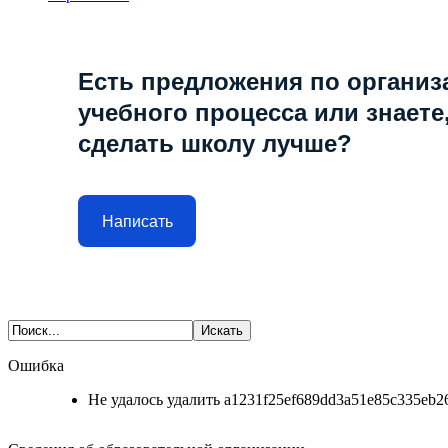
Есть предложения по организ
учебного процесса или знаете,
сделать школу лучше?
Написать
Ошибка
Не удалось удалить a1231f25ef689dd3a51e85c335eb26