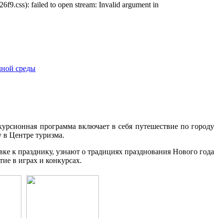
css): failed to open stream: Invalid argument in
курсионная программа включает в себя путешествие по городу
 в Центре туризма.
ке к празднику, узнают о традициях празднования Нового года
тие в играх и конкурсах.