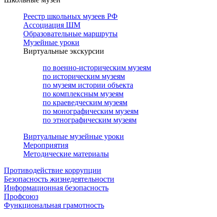
Реестр школьных музеев РФ
Ассоциация ШМ
Образовательные маршруты
Музейные уроки
Виртуальные экскурсии
по военно-историческим музеям
по историческим музеям
по музеям истории объекта
по комплексным музеям
по краеведческим музеям
по монографическим музеям
по этнографическим музеям
Виртуальные музейные уроки
Мероприятия
Методические материалы
Противодействие коррупции
Безопасность жизнедеятельности
Информационная безопасность
Профсоюз
Функциональная грамотность