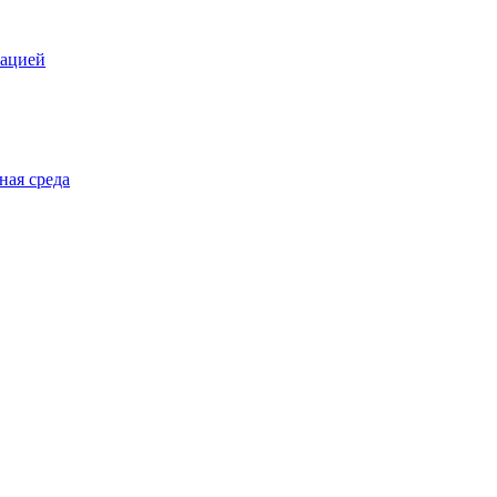
зацией
ная среда