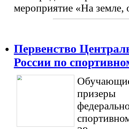
мероприятие «На земле,
Первенство Централь
России по спортивн
Обучающи
призеры
федерал
спортивно