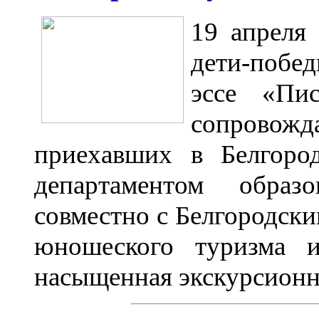
19 апреля
дети-побед
эссе «Пи
сопрово
приехавших в Белгоро
департаментом образ
совместно с Белгородск
юношеского туризма и
насыщенная экскурсионн