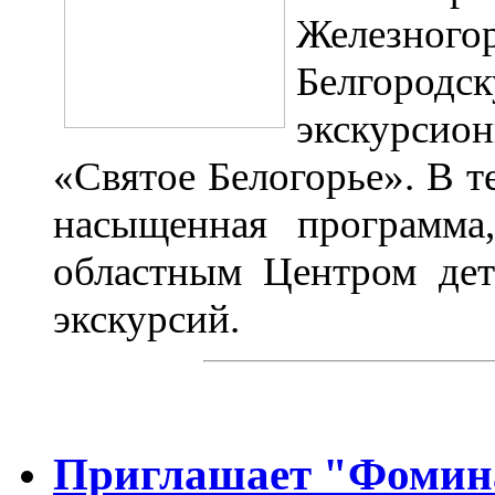
Железного
Белгоро
экскурсио
«Святое Белогорье». В т
насыщенная программа,
областным Центром дет
экскурсий.
Приглашает "Фомин