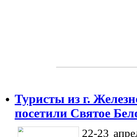
Туристы из г. Желез
посетили Святое Бел
22-23 апре