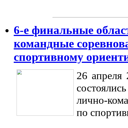
6-е финальные облас
командные соревнов
спортивному ориент
26 апреля 
состоялись
лично-ком
по спорти