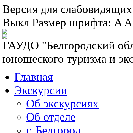
Версия для слабовидящих
Выкл
Размер шрифта:
A
A
ГАУДО "Белгородский обл
юношеского туризма и эк
Главная
Экскурсии
Об экскурсиях
Об отделе
г. Белгород