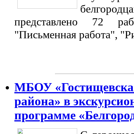
белгоро
представлено 72 ра
"Письменная работа", "Р
МБОУ «Гостищевска
района» в экскурсио
программе «Белгоро