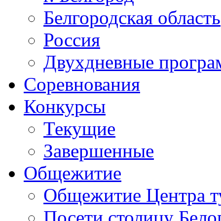
Белгородская область
Россия
Двухдневные прогр
Соревнования
Конкурсы
Текущие
Завершенные
Общежитие
Общежитие Центра т
Посети столицу Бело