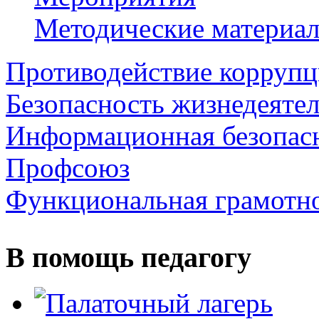
Методические материа
Противодействие корруп
Безопасность жизнедеяте
Информационная безопас
Профсоюз
Функциональная грамотн
В помощь педагогу