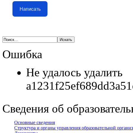
Написать
Ошибка
Не удалось удалить
a1231f25ef689dd3a51
Сведения об образователь
Основные сведения
Структура и органы управления образовательной органи