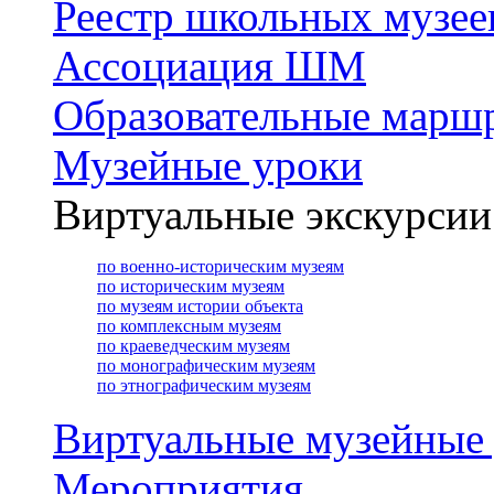
Реестр школьных музее
Ассоциация ШМ
Образовательные марш
Музейные уроки
Виртуальные экскурсии
по военно-историческим музеям
по историческим музеям
по музеям истории объекта
по комплексным музеям
по краеведческим музеям
по монографическим музеям
по этнографическим музеям
Виртуальные музейные
Мероприятия