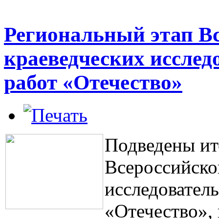
Региональный этап Вс
краеведческих исслед
работ «Отечество»
Подведены ит
Всероссийско
исследовател
«Отечество», 