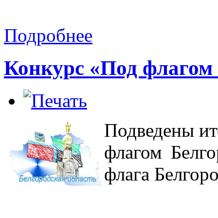
Подробнее
Конкурс «Под флагом
Подведены ит
флагом Белг
флага Белгоро