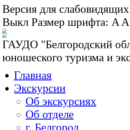
Версия для слабовидящих
Выкл
Размер шрифта:
A
A
ГАУДО "Белгородский обл
юношеского туризма и эк
Главная
Экскурсии
Об экскурсиях
Об отделе
г. Белгород