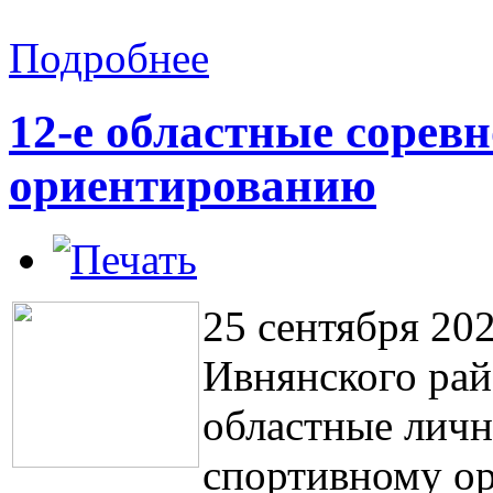
Подробнее
12-е областные сорев
ориентированию
25 сентября 20
Ивнянского рай
областные личн
спортивному о