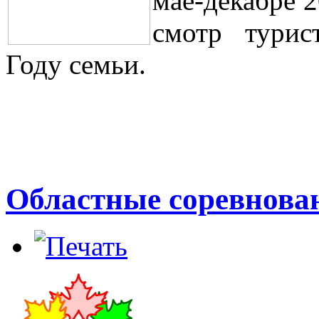
мае-декабре 
смотр турис
Году семьи.
Областные соревнова