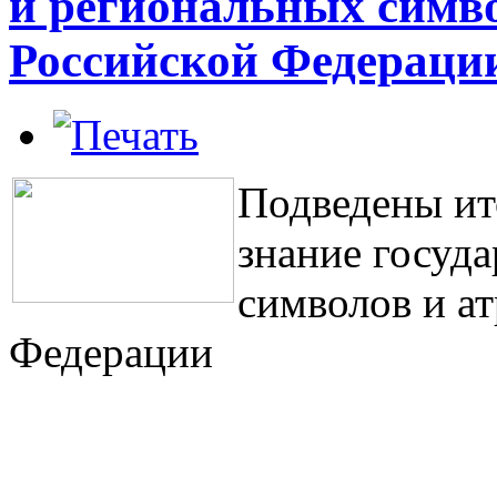
и региональных симво
Российской Федераци
Подведены ит
знание госуд
символов и а
Федерации