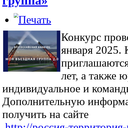
группа»
Конкурс прово
января 2025. 
приглашаются
лет, а также 
индивидуальное и командн
Дополнительную информа
получить на сайте
http://россия-территория