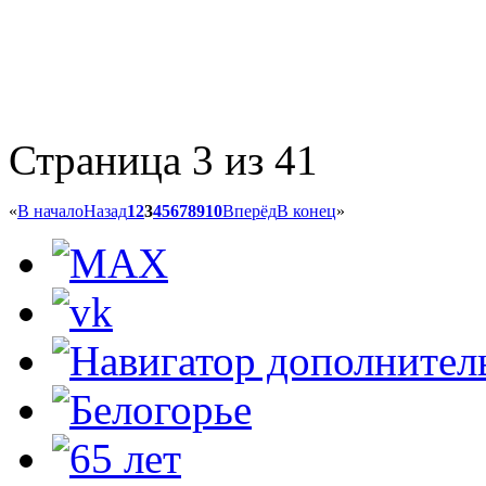
Страница 3 из 41
«
В начало
Назад
1
2
3
4
5
6
7
8
9
10
Вперёд
В конец
»