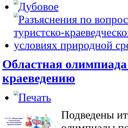
Областная олимпиада
краеведению
Подведены ит
олимпиады по