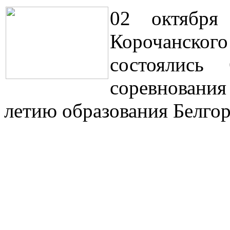
02 октября
Корочанск
состоялись 
соревновани
летию образования Белгор