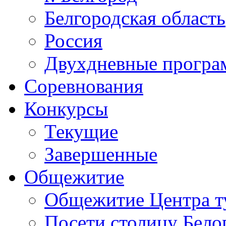
Белгородская область
Россия
Двухдневные прогр
Соревнования
Конкурсы
Текущие
Завершенные
Общежитие
Общежитие Центра т
Посети столицу Бело