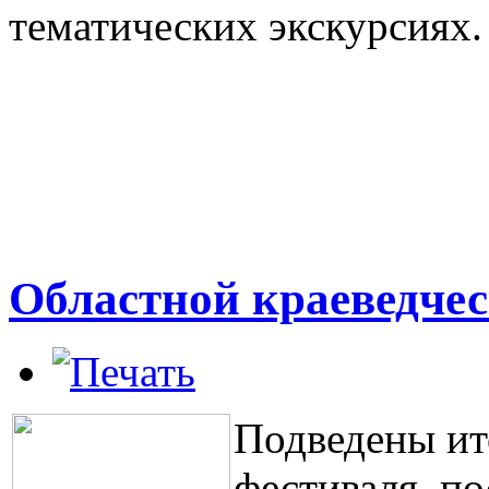
тематических экскурсиях.
Областной краеведче
Подведены ит
фестиваля, п