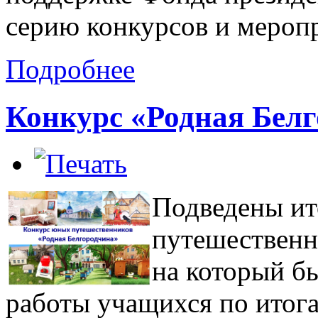
серию конкурсов и мероп
Подробнее
Конкурс «Родная Бел
Подведены ит
путешественн
на который б
работы учащихся по итога