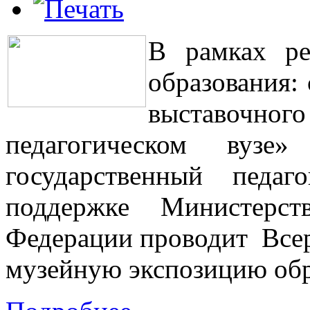
В рамках ре
образования:
выставоч
педагогическом вуз
государственный педаг
поддержке Министерст
Федерации проводит Все
музейную экспозицию обр