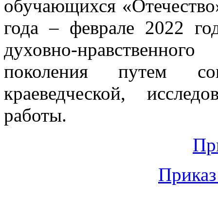
обучающихся «Отечество»
года – феврале 2022 го
духовно-нравственног
поколения путем сове
краеведческой, исслед
работы.
Пр
Приказ