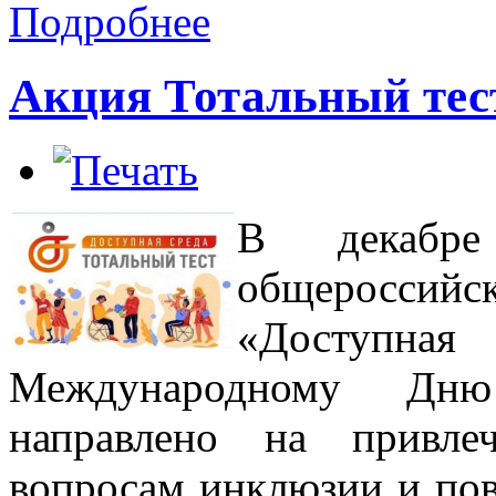
Подробнее
Акция Тотальный тест
В декабре
общероссий
«Доступная
Международному Дню
направлено на привле
вопросам инклюзии и по