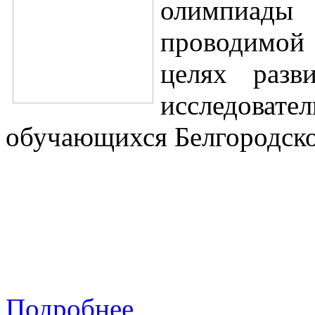
олимпиады 
проводимой 
целях разви
исследов
обучающихся Белгородско
Подробнее