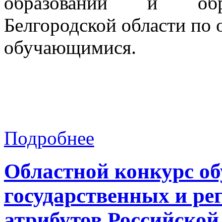
образований и обра
Белгородской области по 
обучающимися.
Подробнее
Областной конкурс о
государственных и ре
атрибутов Российско