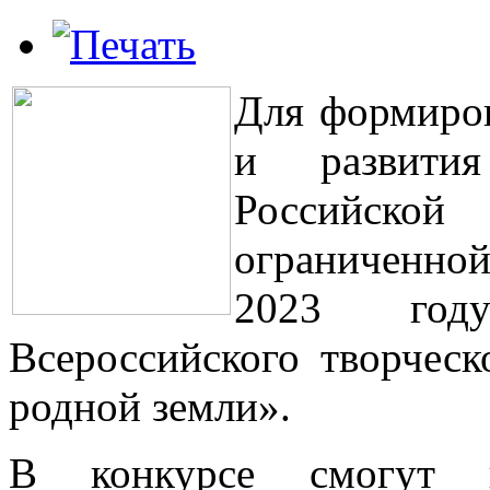
Для формиров
и развити
Российско
ограниченной
2023 году
Всероссийского творческ
родной земли».
В конкурсе смогут п