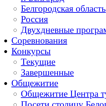
Белгородская область
Россия
Двухдневные прогр
Соревнования
Конкурсы
Текущие
Завершенные
Общежитие
Общежитие Центра т
Посети столицу Бело