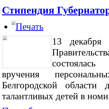
Стипендия Губернатор
13 декабря 
Правительс
состоялась
вручения персональн
Белгородской области
талантливых детей в ном