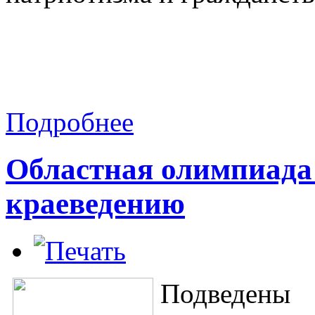
Подробнее
Областная олимпиада
краеведению
Подведен