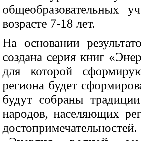
общеобразовательных у
возрасте 7-18 лет.
На основании результат
создана серия книг «Эне
для которой сформиру
региона будет сформирова
будут собраны традиции
народов, населяющих ре
достопримечательносте