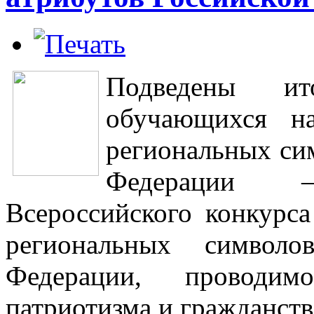
Подведены ит
обучающихся на
региональных си
Федерации –
Всероссийского конкурса
региональных символо
Федерации, проводи
патриотизма и гражданств