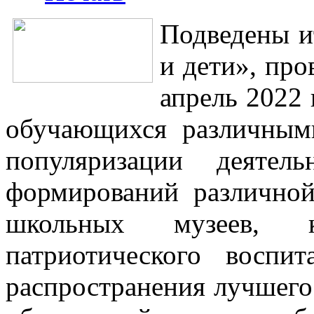
Подведены и
и дети», про
апрель 2022 
обучающихся различным
популяризации деятел
формирований различной
школьных музеев, к
патриотического воспи
распространения лучшег