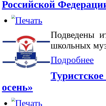
Российской Федераци
Подведены ит
школьных муз
Подробнее
Туристское
осень»