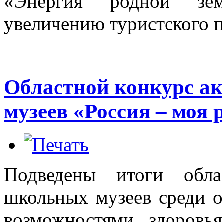
«Энергия родной зем
увеличению туристского п
Областной конкурс а
музеев «Россия – моя 
Подведены итоги обла
школьных музеев среди 
возможностями здоров