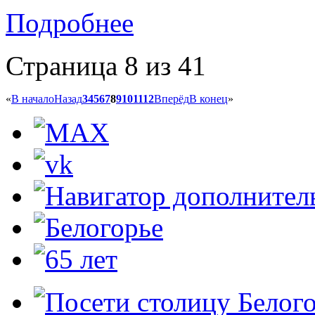
Подробнее
Страница 8 из 41
«
В начало
Назад
3
4
5
6
7
8
9
10
11
12
Вперёд
В конец
»