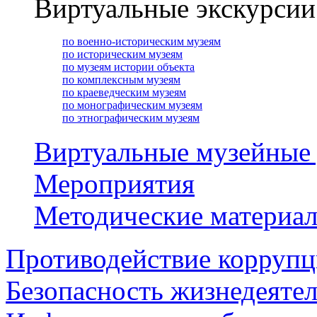
Виртуальные экскурсии
по военно-историческим музеям
по историческим музеям
по музеям истории объекта
по комплексным музеям
по краеведческим музеям
по монографическим музеям
по этнографическим музеям
Виртуальные музейные
Мероприятия
Методические материа
Противодействие корруп
Безопасность жизнедеяте