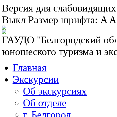
Версия для слабовидящих
Выкл
Размер шрифта:
A
A
ГАУДО "Белгородский обл
юношеского туризма и эк
Главная
Экскурсии
Об экскурсиях
Об отделе
г. Белгород