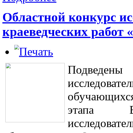
Областной конкурс ис
краеведческих работ 
Подведены 
исследоват
обучающихся
этапа Вс
исследоват