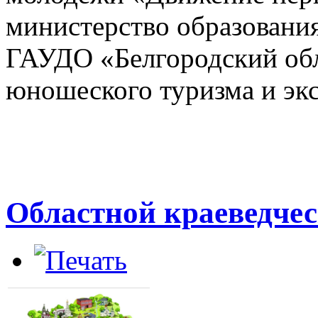
министерство образования
ГАУДО «Белгородский обл
юношеского туризма и эк
Областной краеведче