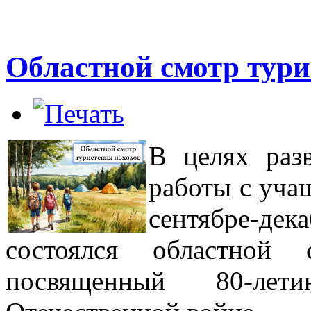
Областной смотр тури
В целях разв
работы с уча
сентябре
состоялся
областной 
посвященный 80-л