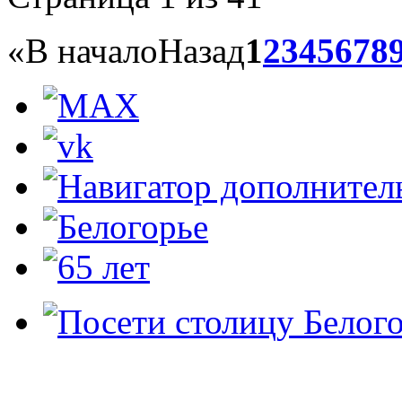
«
В начало
Назад
1
2
3
4
5
6
7
8