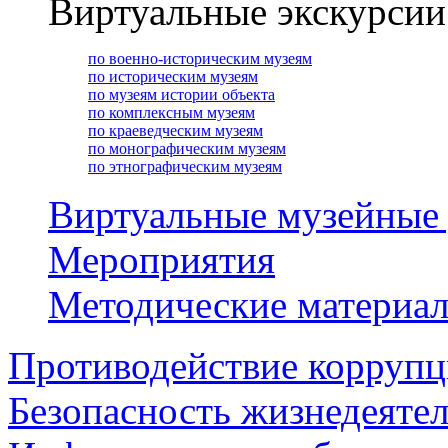
Виртуальные экскурсии
по военно-историческим музеям
по историческим музеям
по музеям истории объекта
по комплексным музеям
по краеведческим музеям
по монографическим музеям
по этнографическим музеям
Виртуальные музейные
Мероприятия
Методические материа
Противодействие корруп
Безопасность жизнедеяте