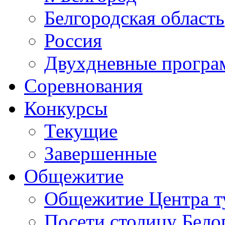
Белгородская область
Россия
Двухдневные прогр
Соревнования
Конкурсы
Текущие
Завершенные
Общежитие
Общежитие Центра т
Посети столицу Бело