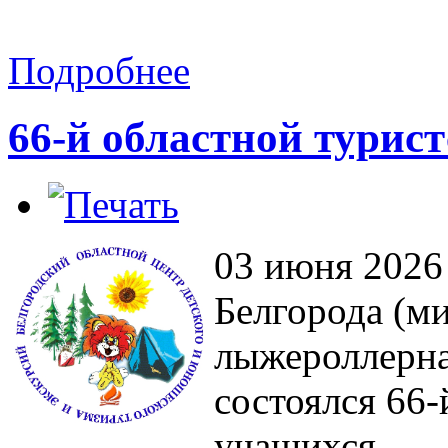
Подробнее
66-й областной турист
03 июня 2026 
Белгорода (м
лыжероллерна
состоялся 66-
учащихся.