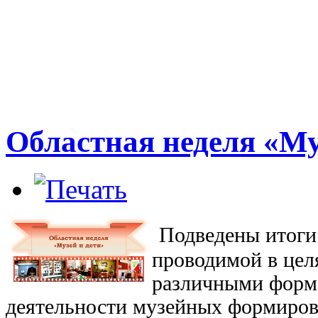
Областная неделя «Му
Подведены итог
проводимой
в це
различными форм
деятельности
музейных формиров