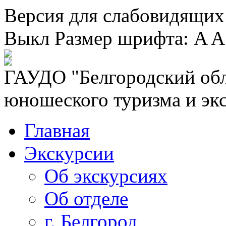
Версия для слабовидящих
Выкл
Размер шрифта:
A
A
ГАУДО "Белгородский обл
юношеского туризма и эк
Главная
Экскурсии
Об экскурсиях
Об отделе
г. Белгород