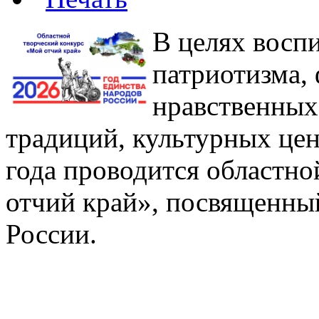
В целях восп
патриотизма,
нравственных
традиций, культурных цен
года проводится областн
отчий край», посвященны
России.