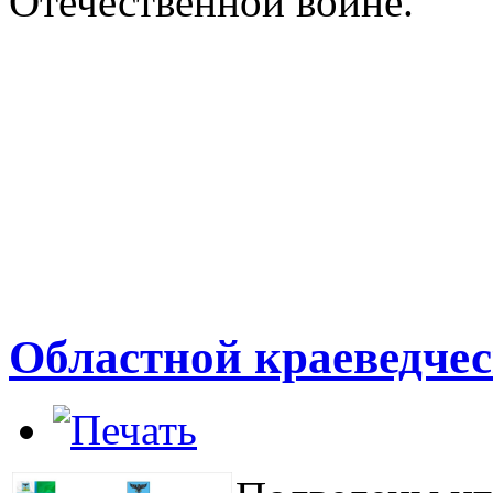
Отечественной войне.
Областной краеведче