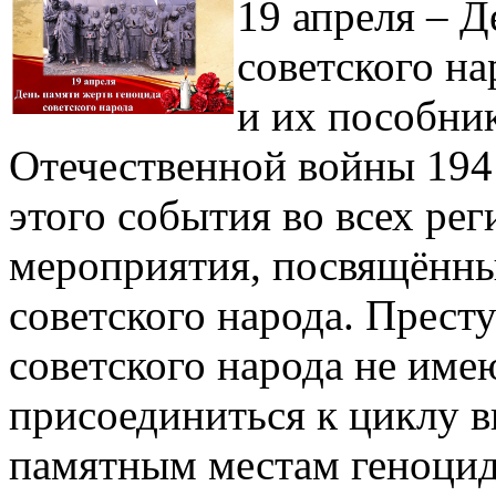
19 апреля – Д
советского н
и их пособни
Отечественной войны 194
этого события во всех ре
мероприятия, посвящённы
советского народа. Прест
советского народа не име
присоединиться к циклу в
памятным местам геноцида