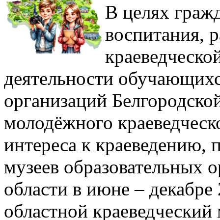
В целях граж
воспитания, р
краеведческой
деятельности обучающихс
организаций Белгородской
молодёжного краеведческ
интереса к краеведению, 
музеев образовательных 
области в июне – декабре
областной краеведческий