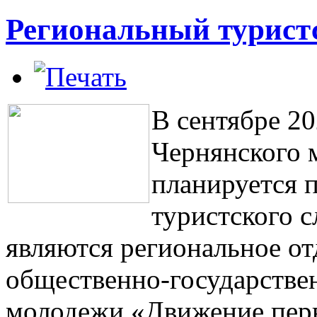
Региональный турист
В сентябре 20
Чернянского 
планируется 
туристского с
являются региональное о
общественно-государстве
молодежи «Движение перв