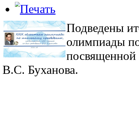
Подведены ит
олимпиады по
посвященной 
В.С. Буханова.