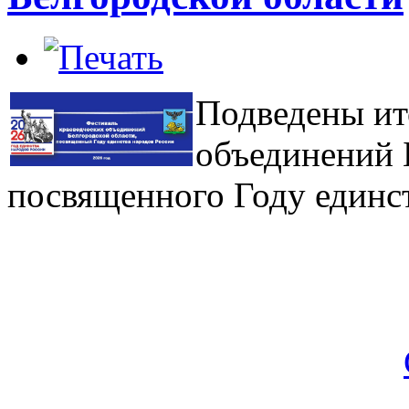
Подведены ит
объединений 
посвященного Году единст