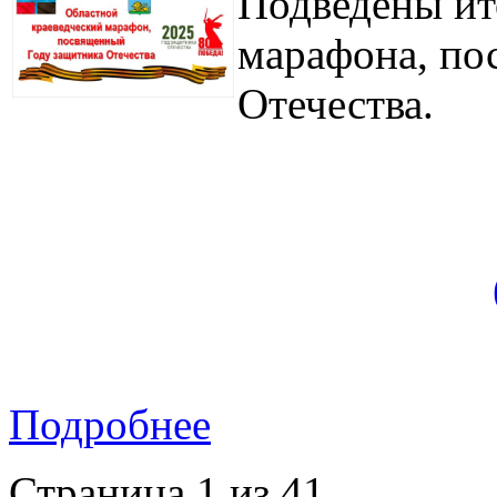
Подведены ит
марафона, по
Отечества.
Подробнее
Страница 1 из 41