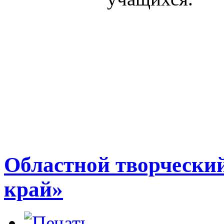
Областной творчески
край»