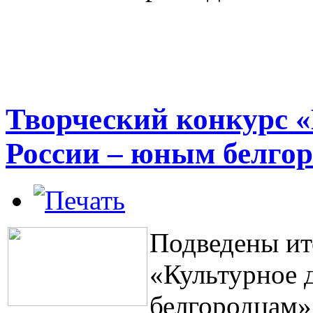
Творческий конкурс «
России – юным белго
Подведены ит
«Культурное 
белгородцам»