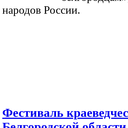
народов России.
Фестиваль краеведче
Белгородской области