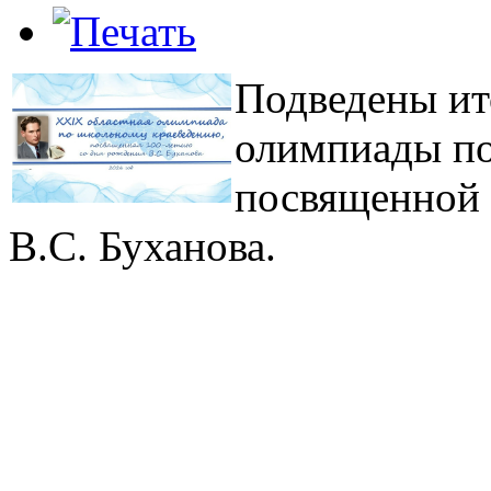
Подведены ит
олимпиады по
посвященной 
В.С. Буханова.