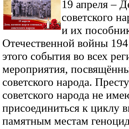
19 апреля – Д
советского н
и их пособни
Отечественной войны 194
этого события во всех ре
мероприятия, посвящённы
советского народа. Прест
советского народа не име
присоединиться к циклу в
памятным местам геноцида