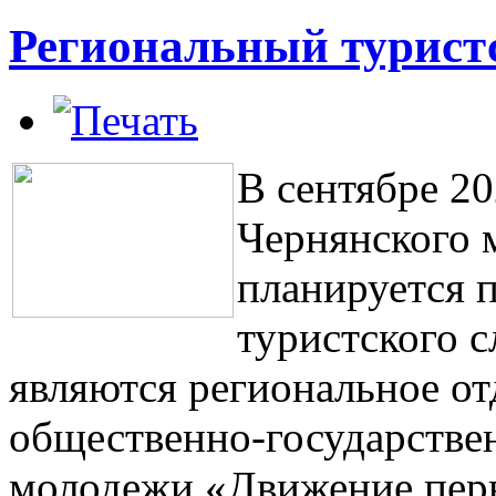
Региональный турист
В сентябре 20
Чернянского 
планируется 
туристского с
являются региональное о
общественно-государстве
молодежи «Движение перв