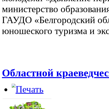
министерство образования
ГАУДО «Белгородский обл
юношеского туризма и эк
Областной краеведче