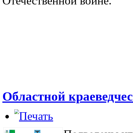
Отечественной войне.
Областной краеведче