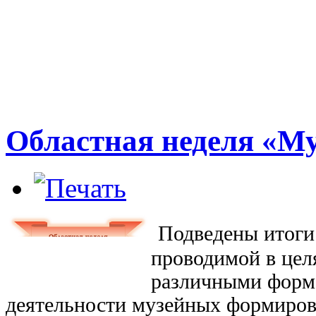
Областная неделя «Му
Подведены итог
проводимой
в це
различными форм
деятельности
музейных формиров