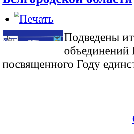
Подведены ит
объединений 
посвященного Году единст