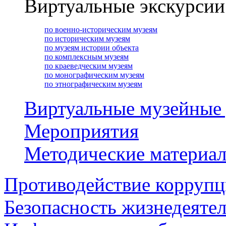
Виртуальные экскурсии
по военно-историческим музеям
по историческим музеям
по музеям истории объекта
по комплексным музеям
по краеведческим музеям
по монографическим музеям
по этнографическим музеям
Виртуальные музейные
Мероприятия
Методические материа
Противодействие корруп
Безопасность жизнедеяте