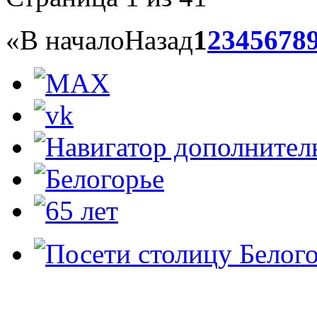
«
В начало
Назад
1
2
3
4
5
6
7
8