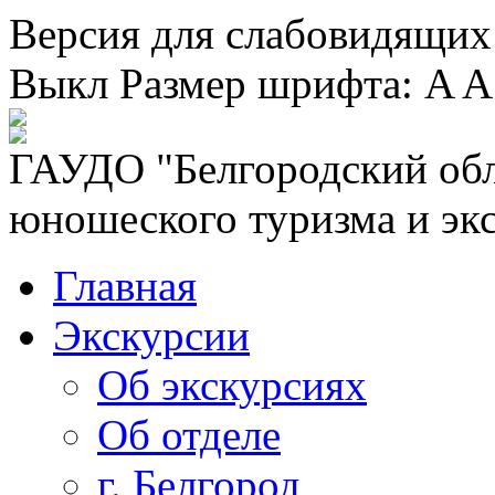
Версия для слабовидящих
Выкл
Размер шрифта:
A
A
ГАУДО "Белгородский обл
юношеского туризма и эк
Главная
Экскурсии
Об экскурсиях
Об отделе
г. Белгород