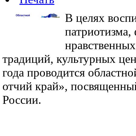
В целях восп
патриотизма,
нравственных
традиций, культурных цен
года проводится областн
отчий край», посвященны
России.