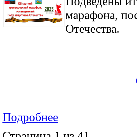
Подведены ит
марафона, по
Отечества.
Подробнее
Страница 1 из 41