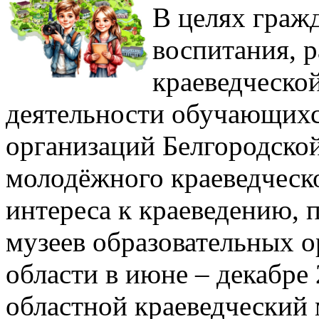
В целях граж
воспитания, р
краеведческой
деятельности обучающихс
организаций Белгородской
молодёжного краеведческ
интереса к краеведению, 
музеев образовательных 
области в июне – декабре
областной краеведческий