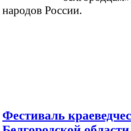
народов России.
Фестиваль краеведче
Белгородской области