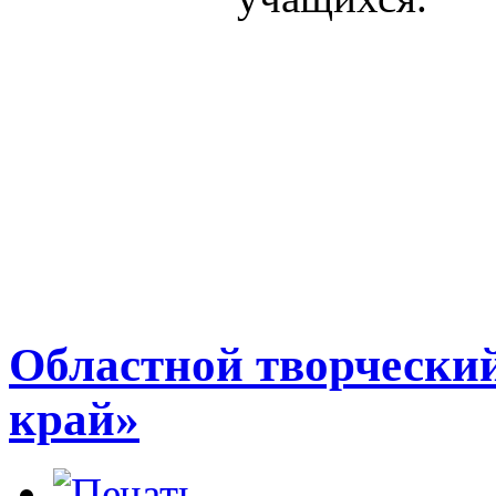
Областной творчески
край»