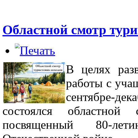
Областной смотр тури
В целях разв
работы с уча
сентябре
состоялся
областной 
посвященный 80-л