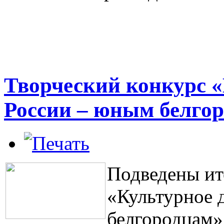
Творческий конкурс «
России – юным белго
Подведены ит
«Культурное 
белгородцам»