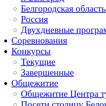
Белгородская область
Россия
Двухдневные прогр
Соревнования
Конкурсы
Текущие
Завершенные
Общежитие
Общежитие Центра т
Посети столицу Бело