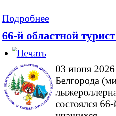
Подробнее
66-й областной турист
03 июня 2026 
Белгорода (м
лыжероллерна
состоялся 66-
учащихся.