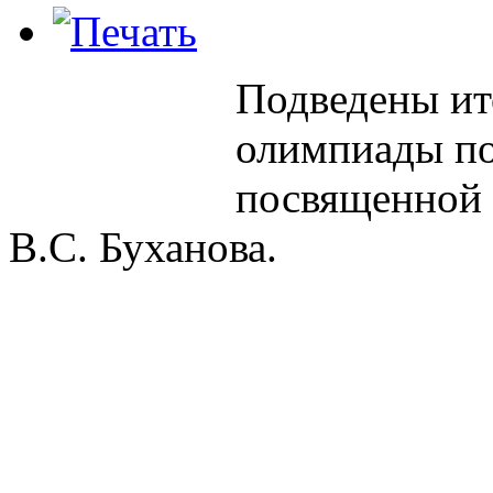
Подведены ит
олимпиады по
посвященной 
В.С. Буханова.