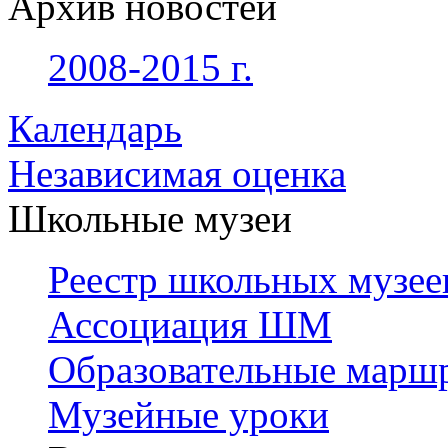
Архив новостей
2008-2015 г.
Календарь
Независимая оценка
Школьные музеи
Реестр школьных музее
Ассоциация ШМ
Образовательные марш
Музейные уроки