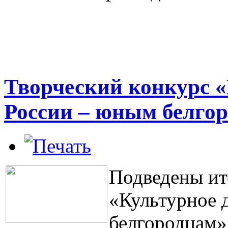
Творческий конкурс «
России – юным белго
Подведены ит
«Культурное 
белгородцам»