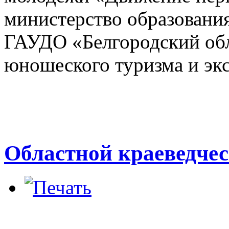
министерство образования
ГАУДО «Белгородский обл
юношеского туризма и эк
Областной краеведче