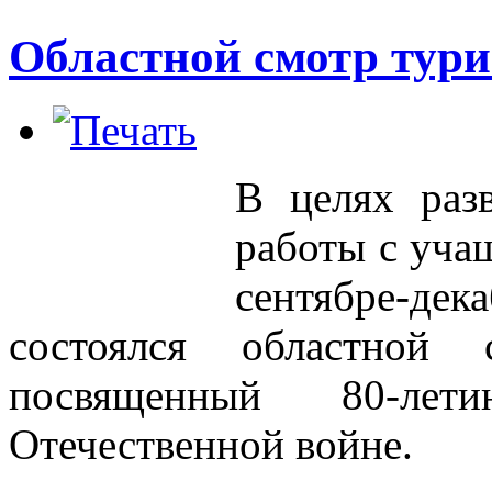
Областной смотр тури
В целях разв
работы с уча
сентябре
состоялся
областной 
посвященный 80-л
Отечественной войне.