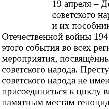
19 апреля – Д
советского н
и их пособни
Отечественной войны 194
этого события во всех ре
мероприятия, посвящённы
советского народа. Прест
советского народа не име
присоединиться к циклу в
памятным местам геноцида