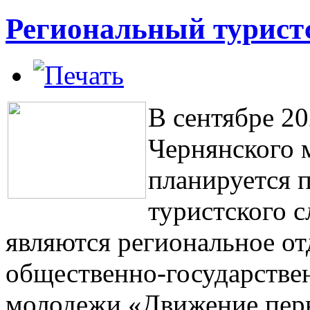
Региональный турист
В сентябре 20
Чернянского 
планируется 
туристского с
являются региональное о
общественно-государстве
молодежи «Движение перв