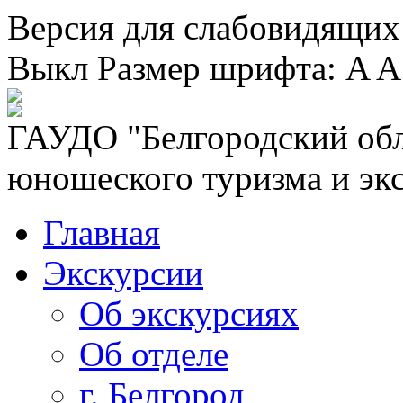
Версия для слабовидящих
Выкл
Размер шрифта:
A
A
ГАУДО "Белгородский обл
юношеского туризма и эк
Главная
Экскурсии
Об экскурсиях
Об отделе
г. Белгород