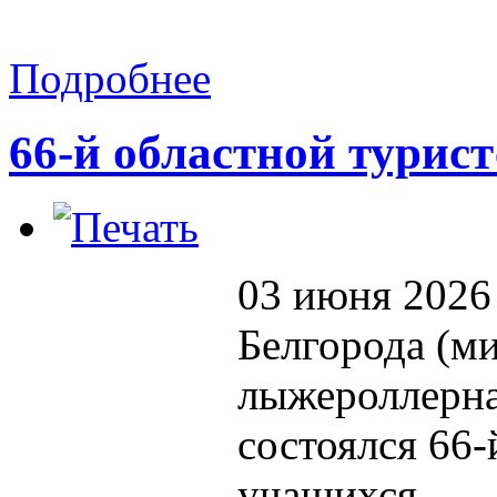
Подробнее
66-й областной турист
03 июня 2026 
Белгорода (м
лыжероллерна
состоялся 66-
учащихся.