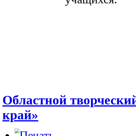
Областной творчески
край»