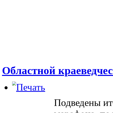
Областной краеведче
Подведены ит