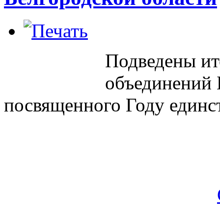
Подведены ит
объединений 
посвященного Году единст