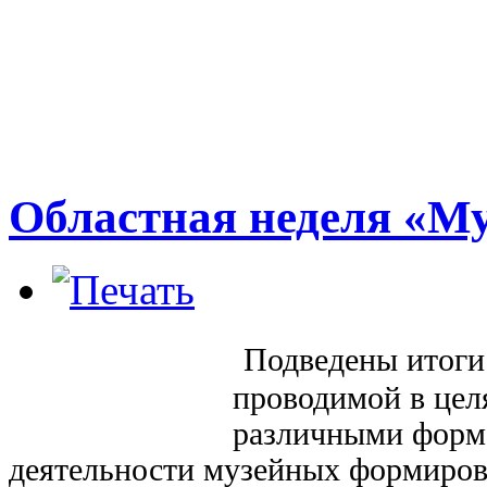
Областная неделя «Му
Подведены итог
проводимой
в це
различными форм
деятельности
музейных формиров