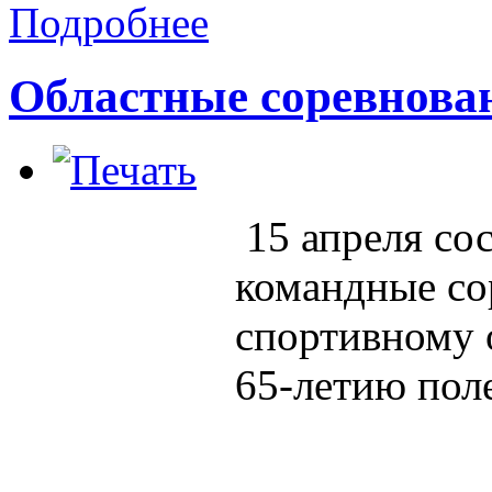
Подробнее
Областные соревнова
15 апреля
со
командные со
спортивному 
65-летию поле