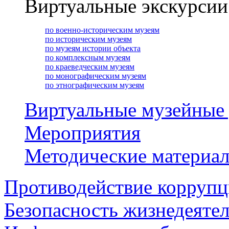
Виртуальные экскурсии
по военно-историческим музеям
по историческим музеям
по музеям истории объекта
по комплексным музеям
по краеведческим музеям
по монографическим музеям
по этнографическим музеям
Виртуальные музейные
Мероприятия
Методические материа
Противодействие корруп
Безопасность жизнедеяте