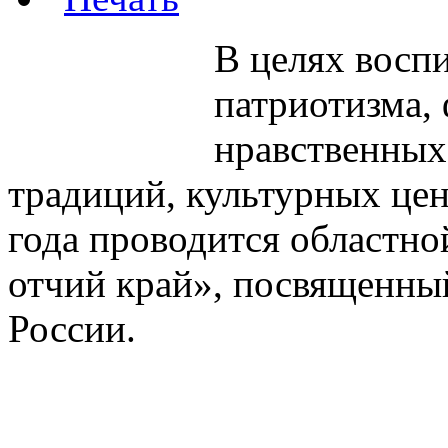
В целях восп
патриотизма,
нравственных
традиций, культурных цен
года проводится областн
отчий край», посвященны
России.