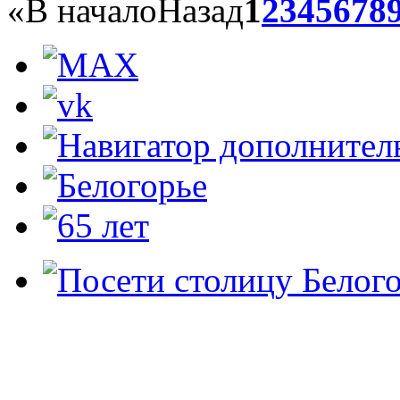
«
В начало
Назад
1
2
3
4
5
6
7
8