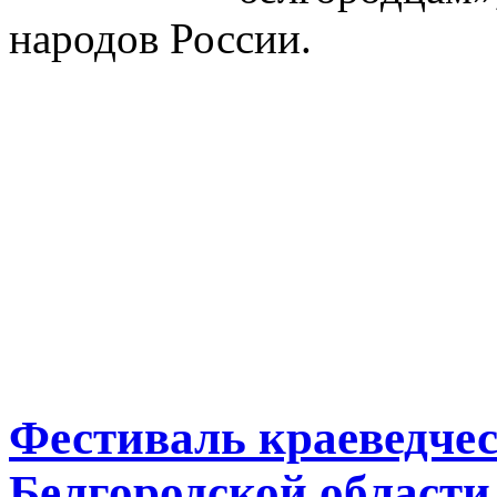
народов России.
Фестиваль краеведче
Белгородской области