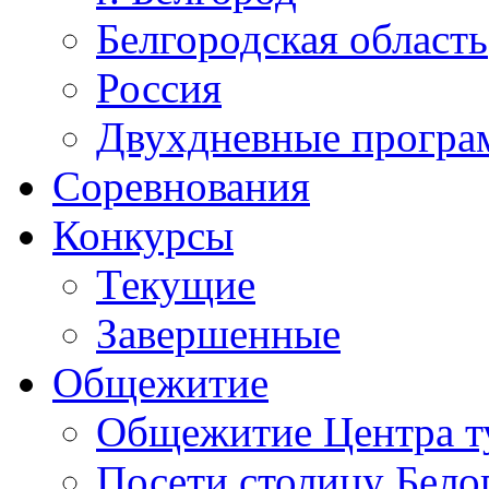
Белгородская область
Россия
Двухдневные прогр
Соревнования
Конкурсы
Текущие
Завершенные
Общежитие
Общежитие Центра т
Посети столицу Бело